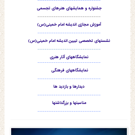
-----------------------------------
جشنواره و همایشهای هنرهای تجسمی
-----------------------------------
آموزش مجازی اندیشه امام خمینی(س)
-----------------------------------
نشستهای تخصصی تبیین اندیشه امام خمینی(س)
-----------------------------------
نمایشگاههای آثار هنری
-----------------------------------
نمایشگاههای فرهنگی
-----------------------------------
دیدارها و بازدید ها
-----------------------------------
مناسبتها و بزرگداشتها
-----------------------------------