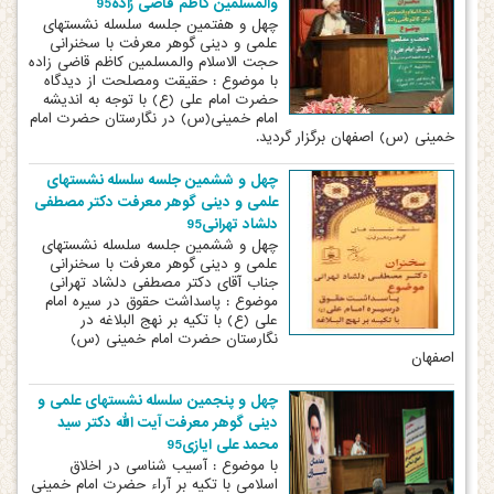
والمسلمین کاظم قاضی زاده95
چهل و هفتمین جلسه سلسله نشستهای
علمی و دینی گوهر معرفت با سخنرانی
حجت الاسلام والمسلمین کاظم قاضی زاده
با موضوع : حقیقت ومصلحت از دیدگاه
حضرت امام علی (ع) با توجه به اندیشه
امام خمینی(س) در نگارستان حضرت امام
خمینی (س) اصفهان برگزار گردید.
چهل و ششمین جلسه سلسله نشستهای
علمی و دینی گوهر معرفت دکتر مصطفی
دلشاد تهرانی95
چهل و ششمین جلسه سلسله نشستهای
علمی و دینی گوهر معرفت با سخنرانی
جناب آقای دکتر مصطفی دلشاد تهرانی
موضوع : پاسداشت حقوق در سیره امام
علی (ع) با تکیه بر نهج البلاغه در
نگارستان حضرت امام خمینی (س)
اصفهان
چهل و پنجمین سلسله نشستهای علمی و
دینی گوهر معرفت آیت الله دکتر سید
محمد علی ایازی95
با موضوع : آسیب شناسی در اخلاق
اسلامی با تکیه بر آراء حضرت امام خمینی