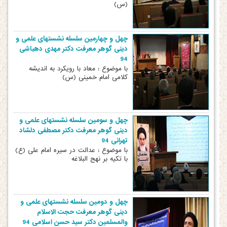
(س)
چهل و چهارمین سلسله نشستهای علمی و
دینی گوهر معرفت دکتر مهدی دهباشی
94
با موضوع : معاد با رویکرد به اندیشه
کلامی امام خمینی (س)
چهل و سومین سلسله نشستهای علمی و
دینی گوهر معرفت دکتر مصطفی دلشاد
تهرانی 94
با موضوع : عدالت در سیره امام علی (ع)
با تکیه بر نهج البلاغه
چهل و دومین سلسله نشستهای علمی و
دینی گوهر معرفت حجت الاسلام
والمسلمین دکتر سید حسن اسلامی 94