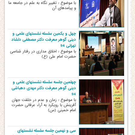
با موضوع : تغییر نگاه به علم در جامعه ما
و پیامدهای آن
چهل و یکمین سلسله نشستهای علمی و
دینی گوهر معرفت دکتر مصطفی دلشاد
تهرانی 94
با موضوع : اخلاق مداری در رفتار شناسی
حضرت امام علی (ع)
چهلمین جلسه سلسله نشستهای علمی و
دینی گوهر معرفت دکتر مهدی دهباشی
94
با موضوع : زمان و عدم در خلقت جهان
آفرینش با رویکرد به آراء عرفانی حضرت
امام خمینی (س)
سی و نهمین جلسه سلسله نشستهای