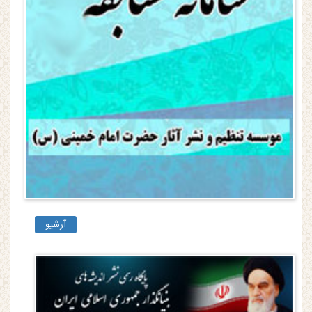
آرشیو