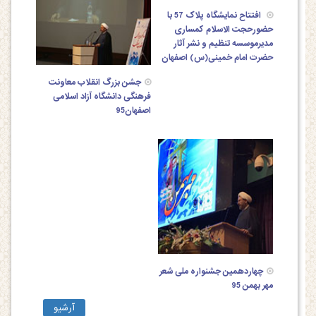
افتتاح نمایشگاه پلاک 57 با
حضورحجت الاسلام کمساری
مدیرموسسه تنظیم و نشر آثار
حضرت امام خمینی(س) اصفهان
جشن بزرگ انقلاب معاونت
فرهنگی دانشگاه آزاد اسلامی
اصفهان95
چهاردهمین جشنواره ملی شعر
مهر بهمن 95
آرشیو