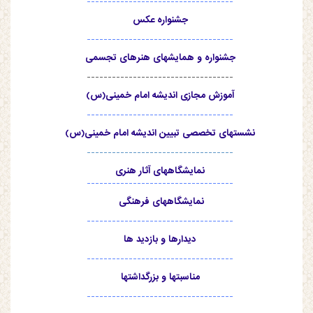
-----------------------------------
جشنواره عکس
-----------------------------------
جشنواره و همایشهای هنرهای تجسمی
-----------------------------------
آموزش مجازی اندیشه امام خمینی(س)
-----------------------------------
نشستهای تخصصی تبیین اندیشه امام خمینی(س)
-----------------------------------
نمایشگاههای آثار هنری
-----------------------------------
نمایشگاههای فرهنگی
-----------------------------------
دیدارها و بازدید ها
-----------------------------------
مناسبتها و بزرگداشتها
-----------------------------------