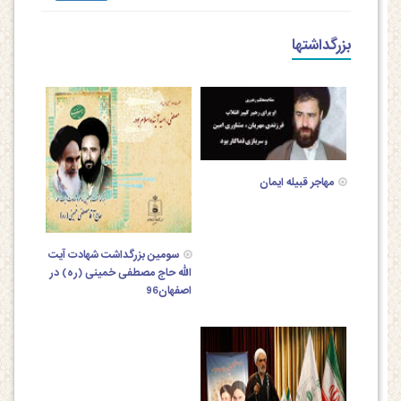
بزرگداشتها
مهاجر قبیله ایمان
سومین بزرگداشت شهادت آیت
الله حاج مصطفی خمینی (ره) در
اصفهان96