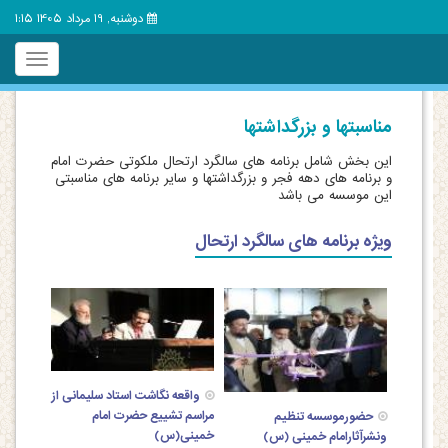
دوشنبه, 19 مرداد 1405 1:15
Toggle
igation
مناسبتها و بزرگداشتها
این بخش شامل برنامه های سالگرد ارتحال ملکوتی حضرت امام
و برنامه های دهه فجر و بزرگداشتها و سایر برنامه های مناسبتی
این موسسه می باشد
ویژه برنامه های سالگرد ارتحال
واقعه نگاشت استاد سلیمانی از
مراسم تشییع حضرت امام
حضورموسسه تنظیم
خمینی(س)
ونشرآثارامام خمینی (س)