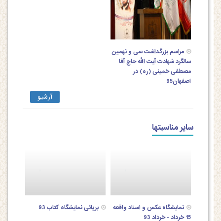
مراسم بزرگداشت سی و نهمین
سالگرد شهادت آیت الله حاج آقا
مصطفی خمینی (ره) در
اصفهان95
آرشیو
سایر مناسبتها
نمایشگاه عکس و اسناد واقعه
برپائی نمایشگاه کتاب 93
15 خرداد - خرداد 93