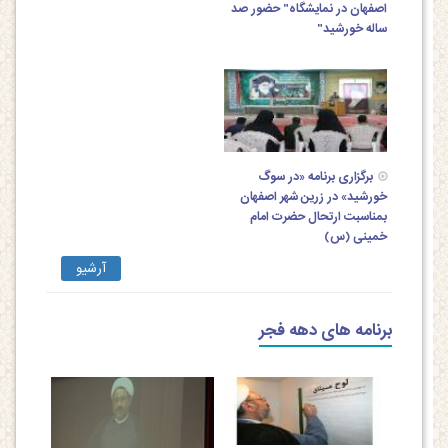
اصفهان در نمایشگاه" حضور صد
ساله خورشید"
برگزاری برنامه «در سوگ
خورشید» در زرین شهر اصفهان
بمناسبت ارتحال حضرت امام
خمینی (س)
آرشیو
برنامه های دهه فجر