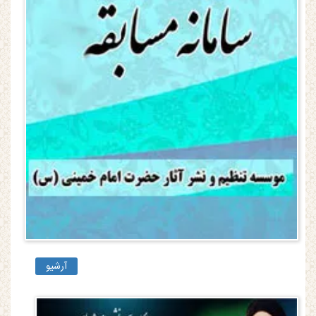
آرشیو