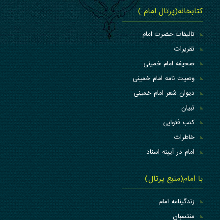
کتابخانه(پرتال امام )
تالیفات حضرت امام
تقریرات
صحیفه امام خمینی
وصیت نامه امام خمینی
دیوان شعر امام خمینی
تبیان
کتب فتوایی
خاطرات
امام در آیینه اسناد
با امام(منبع پرتال)
زندگینامه امام
منتسبان