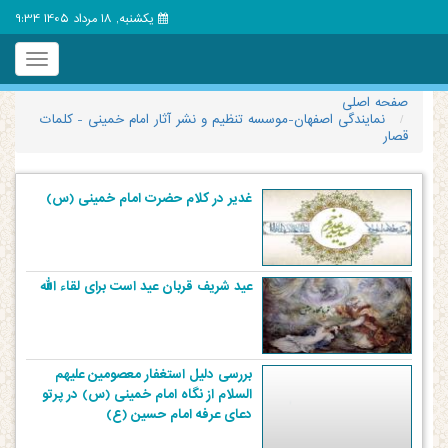
یکشنبه, 18 مرداد 1405 9:34
Toggle
igation
صفحه اصلی
نمایندگی اصفهان-موسسه تنظیم و نشر آثار امام خمینی - کلمات
قصار
غدیر در کلام حضرت امام خمینی (س)
عید شریف قربان عید است برای لقاء الله
بررسی دلیل استغفار معصومین علیهم
السلام از نگاه امام خمینی (س) در پرتو
دعای عرفه امام حسین (ع)