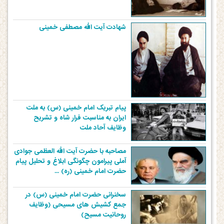
شهادت آیت الله مصطفی خمینی
پیام تبریک امام خمینی (س) به ملت
ایران به مناسبت فرار شاه و تشریح
وظایف آحاد ملت
مصاحبه با حضرت آیت الله العظمی جوادی
آملی پیرامون چگونگی ابلاغ و تحلیل پیام
حضرت امام خمینی (ره) ...
سخنرانی حضرت امام خمینی (س) در
جمع کشیش های مسیحی (وظایف
روحانیت مسیح)