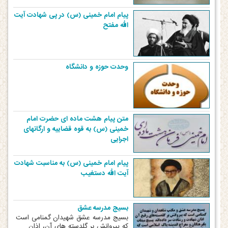
پیام امام خمینی (س) در پی شهادت آیت
الله مفتح
وحدت حوزه و دانشگاه‏‏ ‏
متن پیام هشت ماده ای حضرت امام
خمینی (س) به قوه قضاییه و ارگانهای
اجرایی
پیام امام خمینی (س) به مناسبت شهادت
آیت الله دستغیب
بسیج مدرسه عشق
بسیج مدرسه عشق شهیدان گمنامی است
که پیروانش بر گلدسته های آن، اذان