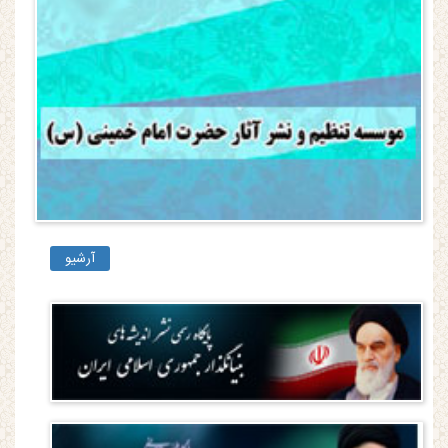
آرشیو