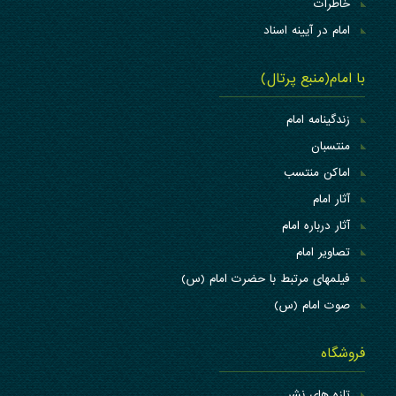
خاطرات
امام در آیینه اسناد
با امام(منبع پرتال)
زندگینامه امام
منتسبان
اماکن منتسب
آثار امام
آثار درباره امام
تصاویر امام
فیلمهای مرتبط با حضرت امام (س)
صوت امام (س)
فروشگاه
تازه های نشر