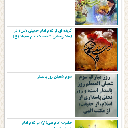
گزیده ای از کلام امام خمینی (س) در
ابعاد روحانی شخصیت امام سجاد (ع)
سوم شعبان روز پاسدار
حضرت امام علی(ع) در کلام امام