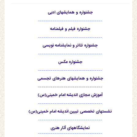
جشنواره و همایشهای ادبی
-----------------------------------
جشنواره فیلم و فیلمنامه
-----------------------------------
جشنواره تئاتر و نمایشنامه نویسی
-----------------------------------
جشنواره عکس
-----------------------------------
جشنواره و همایشهای هنرهای تجسمی
-----------------------------------
آموزش مجازی اندیشه امام خمینی(س)
-----------------------------------
نشستهای تخصصی تبیین اندیشه امام خمینی(س)
-----------------------------------
نمایشگاههای آثار هنری
-----------------------------------