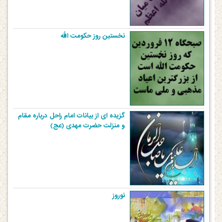
نخستین روز حکومت الله
گزیده ای از بیانات امام راحل درباره مقام
و منزلت حضرت مهدی (عج)
نوروز