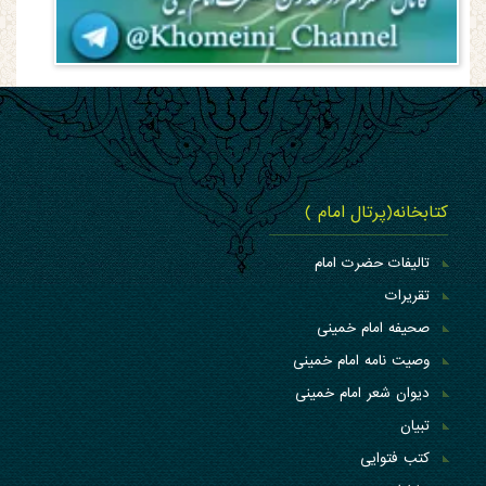
کتابخانه(پرتال امام )
تالیفات حضرت امام
تقریرات
صحیفه امام خمینی
وصیت نامه امام خمینی
دیوان شعر امام خمینی
تبیان
کتب فتوایی