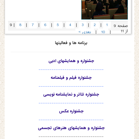
|
|
|
|
|
|
|
|
9
8
7
6
5
4
3
2
1
صفحه 9
از 11
|
|
10
بعدی
>
برنامه ها و فعالیتها
جشنواره و همایشهای ادبی
-----------------------------------
جشنواره فیلم و فیلمنامه
-----------------------------------
جشنواره تئاتر و نمایشنامه نویسی
-----------------------------------
جشنواره عکس
-----------------------------------
جشنواره و همایشهای هنرهای تجسمی
-----------------------------------