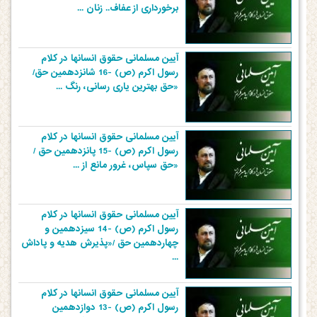
برخورداری از عفاف.. زنان ...
آیین مسلمانی حقوق انسانها در کلام
رسول اکرم (ص) -16 شانزدهمین حق/
«حق بهترین یاری رسانی، رنگ ...
آیین مسلمانی حقوق انسانها در کلام
رسول اکرم (ص) -15 پانزدهمین حق /
«حق سپاس، غرور مانع از ...
آیین مسلمانی حقوق انسانها در کلام
رسول اکرم (ص) -14 سیزدهمین و
چهاردهمین حق /«پذیرش هدیه و پاداش
...
آیین مسلمانی حقوق انسانها در کلام
رسول اکرم (ص) -13 دوازدهمین