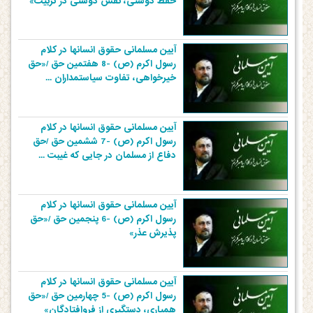
حفظ دوستی، نقش دوستی در تربیت»
آیین مسلمانی حقوق انسانها در کلام
رسول اکرم (ص) -8 هفتمین حق /«حق
خیرخواهی، تفاوت سیاستمداران ...
آیین مسلمانی حقوق انسانها در کلام
رسول اکرم (ص) -7 ششمین حق /حق
دفاع از مسلمان در جایی که غیبت ...
آیین مسلمانی حقوق انسانها در کلام
رسول اکرم (ص) -6 پنجمین حق /«حق
پذیرش عذر»
آیین مسلمانی حقوق انسانها در کلام
رسول اکرم (ص) -5 چهارمین حق /«حق
همیاری، دستگیری از فروافتادگان»