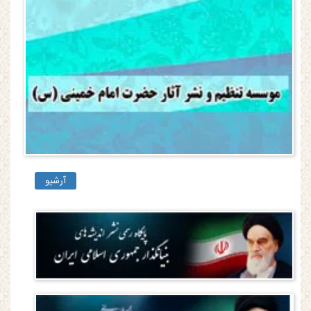
آرشیو