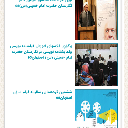
آیین نکوداشت «خسرو سینایی» در
نگارستان حضرت امام خمینی(س)95
برگزاری کلاسهای آموزش فیلمنامه نویسی
ونمایشنامه نویسی در نگارستان حضرت
امام خمینی (س) اصفهان95
ششمین گردهمایی سالیانه فیلم سازان
اصفهان95