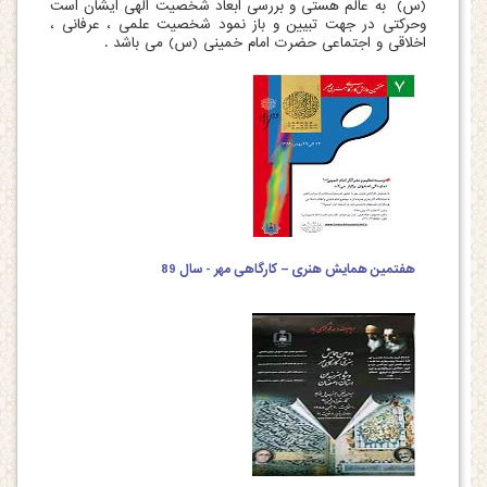
(س) به عالم هستی و بررسی ابعاد شخصیت الهی ایشان است
وحرکتی در جهت تبیین و باز نمود شخصیت علمی ، عرفانی ،
اخلاقی و اجتماعی حضرت امام خمینی (س) می باشد .
هفتمین همایش هنری – کارگاهی مهر - سال 89