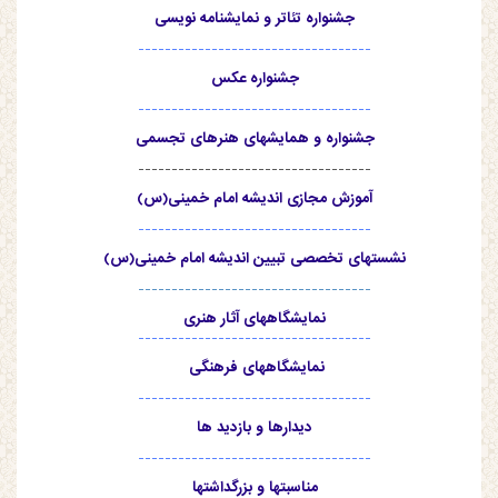
جشنواره تئاتر و نمایشنامه نویسی
-----------------------------------
جشنواره عکس
-----------------------------------
جشنواره و همایشهای هنرهای تجسمی
-----------------------------------
آموزش مجازی اندیشه امام خمینی(س)
-----------------------------------
نشستهای تخصصی تبیین اندیشه امام خمینی(س)
-----------------------------------
نمایشگاههای آثار هنری
-----------------------------------
نمایشگاههای فرهنگی
-----------------------------------
دیدارها و بازدید ها
-----------------------------------
مناسبتها و بزرگداشتها