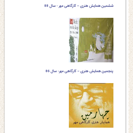
ششمین همایش هنری – کارگاهی مهر - سال 88
پنجمین همایش هنری – کارگاهی مهر- سال 86