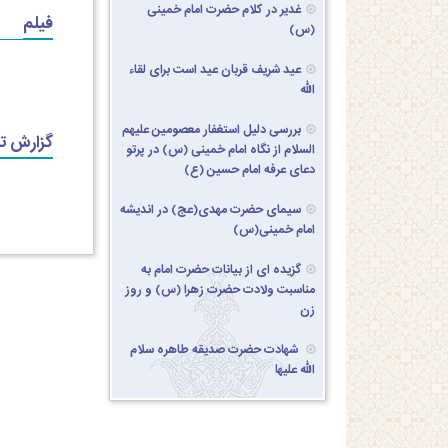
غدیر در کلام حضرت امام خمینی
فیلم
(س)
عید شریف قربان عید است برای لقاء
الله
بررسی دلیل استغفار معصومین علیهم
گزارش ت
السلام از نگاه امام خمینی (س) در پرتو
دعای عرفه امام حسین (ع)
سیمای حضرت مهدی(عج) در اندیشه
امام خمینی(س)
گزیده ای از بیانات حضرت امام به
مناسبت ولادت حضرت زهرا (س) و روز
زن
شهادت حضرت صدیقه طاهره سلام
الله علیها