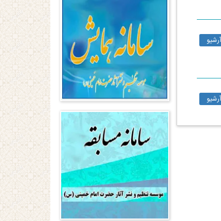
رشیو
رشیو