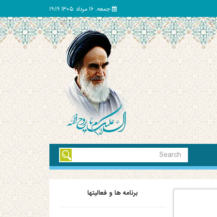
جمعه, 16 مرداد 1405 19:19
برنامه ها و فعالیتها