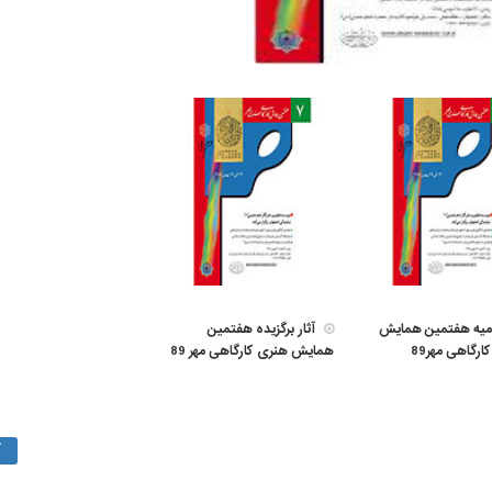
امیه هفتمین همایش
آثار برگزیده هفتمین
ارگاهی مهر89
همایش هنری کارگاهی مهر 89
آ