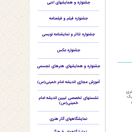
جشنواره و همایشهای ادبی
-----------------------------------
جشنواره فیلم و فیلمنامه
-----------------------------------
جشنواره تئاتر و نمایشنامه نویسی
-----------------------------------
جشنواره عکس
-----------------------------------
جشنواره و همایشهای هنرهای تجسمی
-----------------------------------
آموزش مجازی اندیشه امام خمینی(س)
-----------------------------------
نری
یک
نشستهای تخصصی تبیین اندیشه امام
خمینی(س)
-----------------------------------
نمایشگاههای آثار هنری
-----------------------------------
نمایشگاههای فرهنگی