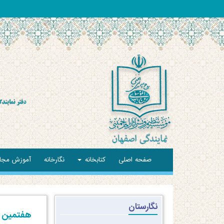
صفحه اصلی
کتابخانه
نگارخانه
آموزش مجا
نگارستان
هفتمین ه