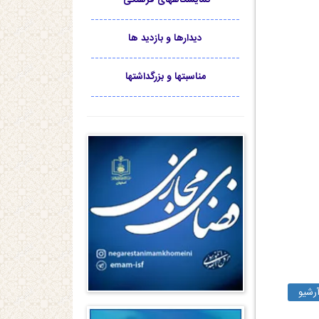
-----------------------------------
دیدارها و بازدید ها
-----------------------------------
مناسبتها و بزرگداشتها
-----------------------------------
رشیو