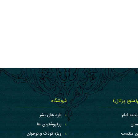
م(منبع پرتال)
فروشگاه
ینامه امام
تازه های نشر
بان
پرفروشترین ها
کن منتسب
ویژه کودک و نوجوان