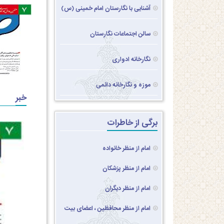
آشنایی با نگارستان امام خمینی (س)
سالن اجتماعات نگارستان
نگارخانه ادواری
موزه و نگارخانه دائمی
خبر
برگی از خاطرات
امام از منظر خانواده
امام از منظر پزشکان
امام از منظر دیگران
امام از منظر محافظین ، اعضای بیت