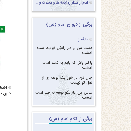
امام از منظر روزنامه ها و مجلات و ...
برگی از دیوان امام (س)
مایۀ ناز
دست من بَر سر زلفیْن تو بند است
امشب‏
‏‏باخبر باش که پایم به کمند است
امشب‏
‏‏جان مَن در خور یک بوسه ای از
لعل تو نیست‏
اختت
‏‏قدس من! باز بگو بوسه به چند است
هنری - ک
امشب
برگی از کلام امام (س)