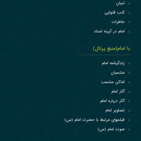
تبیان
کتب فتوایی
خاطرات
امام در آیینه اسناد
با امام(منبع پرتال)
زندگینامه امام
منتسبان
اماکن منتسب
آثار امام
آثار درباره امام
تصاویر امام
فیلمهای مرتبط با حضرت امام (س)
صوت امام (س)