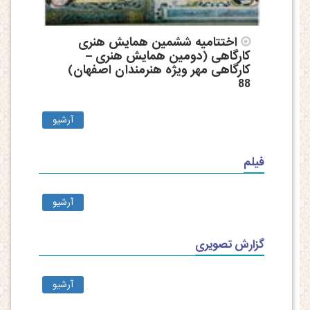
اختتامیه ششمین همایش هنری
کارگاهی (دومین همایش هنری –
کارگاهی مهر ویژه هنرمندان اصفهان)
88
آرشیو
فیلم
آرشیو
گزارش تصویری
آرشیو