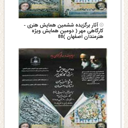
آثار برگزیده ششمین همایش هنری -
کارگاهی مهر ( دومین همایش ویژه
هنرمندان اصفهان )88