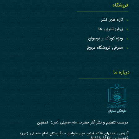
فروشگاه
تازه های نشر
پرفروشترین ها
ویژه کودک و نوجوان
معرفی فروشگاه عروج
درباره ما
موسسه تنظیم و نشر آثار حضرت امام خمینی (س) اصفهان
آدرس : ا
صفهان فلکه فیض -پل خواجو - نگارستان امام خمینی (س)
کدپستی : 33131-81656