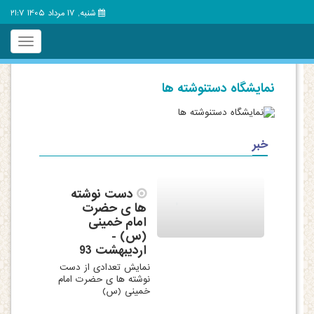
شنبه, 17 مرداد 1405 21:7
Toggle
igation
نمایشگاه دستنوشته ها
خبر
دست نوشته
ها ی حضرت
امام خمینی
(س) -
اردیبهشت 93
نمایش تعدادی از دست
نوشته ها ی حضرت امام
خمینی (س)