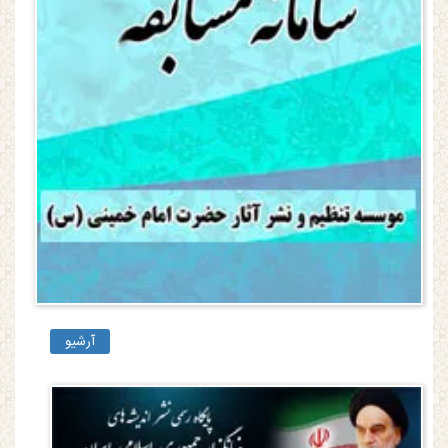
آرشیو