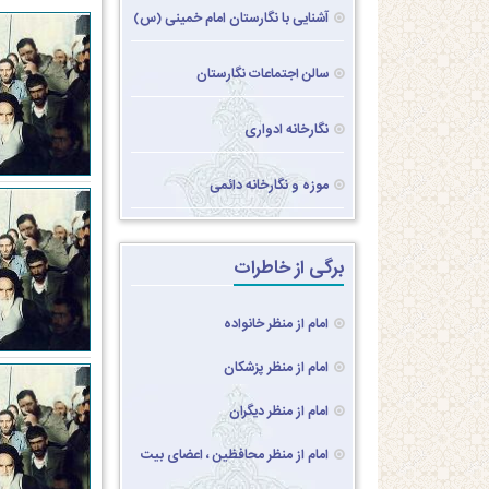
آشنایی با نگارستان امام خمینی (س)
سالن اجتماعات نگارستان
نگارخانه ادواری
موزه و نگارخانه دائمی
برگی از خاطرات
امام از منظر خانواده
امام از منظر پزشکان
امام از منظر دیگران
امام از منظر محافظین ، اعضای بیت