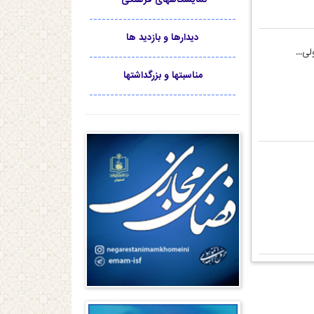
-----------------------------------
دیدارها و بازدید ها
ی...
-----------------------------------
مناسبتها و بزرگداشتها
-----------------------------------