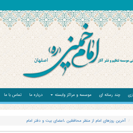
زی
چند رسانه ای
موسسه و مراکز وابسته
درباره ما
تماس با ما
آخرین روزهای امام از منظر محافظین ،اعضای بیت و دفتر امام