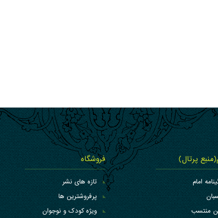
م(منبع پرتال)
فروشگاه
ینامه امام
تازه های نشر
بان
پرفروشترین ها
کن منتسب
ویژه کودک و نوجوان