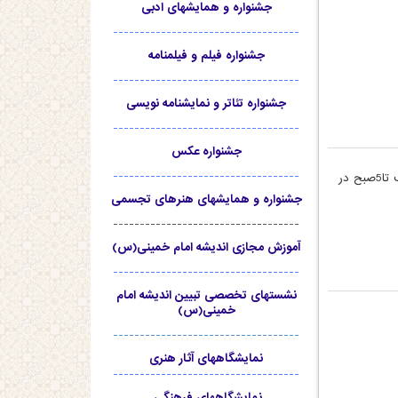
جشنواره و همایشهای ادبی
-----------------------------------
جشنواره فیلم و فیلمنامه
-----------------------------------
جشنواره تئاتر و نمایشنامه نویسی
-----------------------------------
جشنواره عکس
-----------------------------------
شب جمعه(یک شب قبل از وفات امام)در بیمارستان از ساعت 10 شب تا5صبح در
جشنواره و همایشهای هنرهای تجسمی
-----------------------------------
آموزش مجازی اندیشه امام خمینی(س)
-----------------------------------
نشستهای تخصصی تبیین اندیشه امام
خمینی(س)
-----------------------------------
نمایشگاههای آثار هنری
-----------------------------------
نمایشگاههای فرهنگی