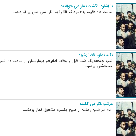
با اشاره انگشت نماز می خواندند
ساعت 10 دقیقه به8 بود که آقا را به اتاق سی سی یو آوردند...
نکند نمازم قضا بشود
خدمتشان بودم...
مرتب ذکر می گفتند
امام در شب رحلت از صبح یکسره مشغول نماز بودند...