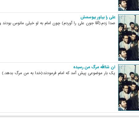
علی را بیاور ببوسمش
صدا زدم.(آقا جون علی را آوردم) چون امام به او خیلی مانوس بودند ول
ان شاالله مرگ من رسیده
یک بار موضوعی پیش آمد که امام فرمودند:(خدا به من مرگ بدهد.)