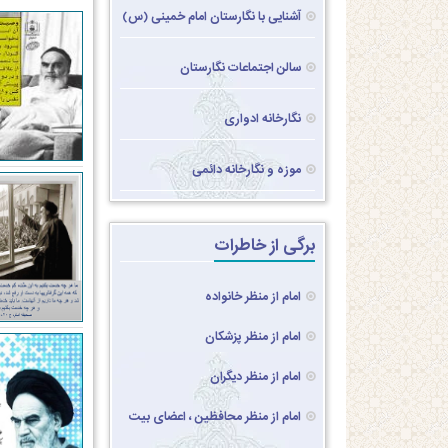
آشنایی با نگارستان امام خمینی (س)
سالن اجتماعات نگارستان
نگارخانه ادواری
موزه و نگارخانه دائمی
برگی از خاطرات
امام از منظر خانواده
امام از منظر پزشکان
امام از منظر دیگران
امام از منظر محافظین ، اعضای بیت