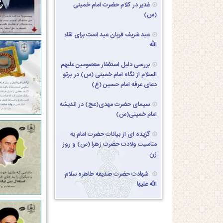
غدیر در کلام حضرت امام خمینی
(س)
عید شریف قربان عید است برای لقاء
الله
بررسی دلیل استغفار معصومین علیهم
السلام از نگاه امام خمینی (س) در پرتو
دعای عرفه امام حسین (ع)
سیمای حضرت مهدی(عج) در اندیشه
امام خمینی(س)
گزیده ای از بیانات حضرت امام به
مناسبت ولادت حضرت زهرا (س) و روز
زن
شهادت حضرت صدیقه طاهره سلام
الله علیها