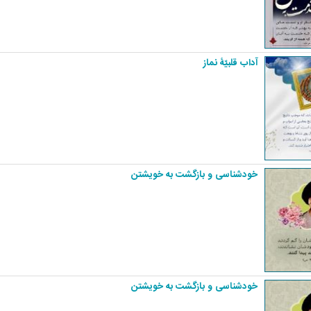
آداب قلبیّۀ نماز
خودشناسی و بازگشت به خویشتن
خودشناسی و بازگشت به خویشتن