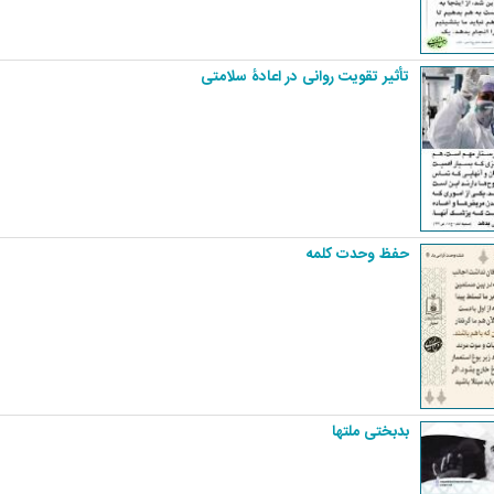
تأثیر تقویت روانی در اعادۀ سلامتی
حفظ وحدت کلمه
بدبختی ملتها