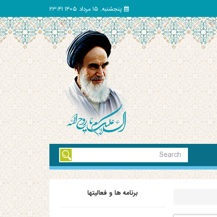
پنجشنبه, 15 مرداد 1405 23:41
برنامه ها و فعالیتها