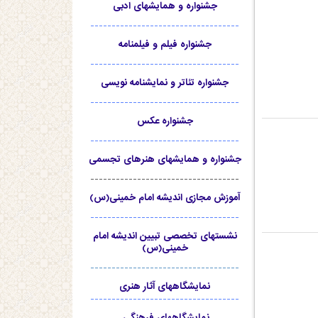
جشنواره و همایشهای ادبی
-----------------------------------
جشنواره فیلم و فیلمنامه
-----------------------------------
جشنواره تئاتر و نمایشنامه نویسی
-----------------------------------
جشنواره عکس
-----------------------------------
جشنواره و همایشهای هنرهای تجسمی
-----------------------------------
آموزش مجازی اندیشه امام خمینی(س)
-----------------------------------
نشستهای تخصصی تبیین اندیشه امام
خمینی(س)
-----------------------------------
نمایشگاههای آثار هنری
-----------------------------------
نمایشگاههای فرهنگی