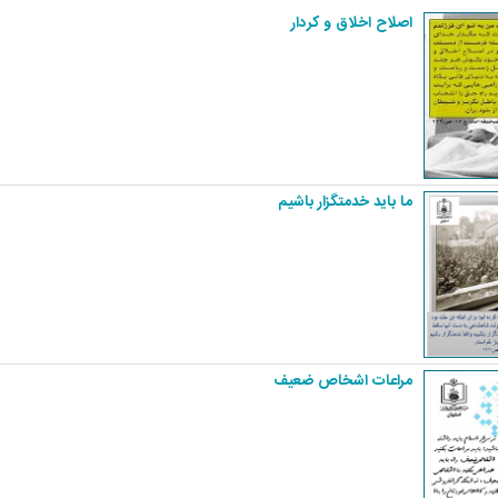
اصلاح اخلاق و کردار
ما باید‏‎ ‎‏خدمتگزار باشیم
مراعات اشخاص ضعیف