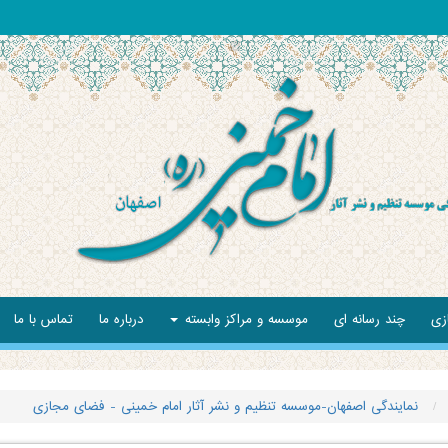
زی
چند رسانه ای
موسسه و مراکز وابسته
درباره ما
تماس با ما
نمایندگی اصفهان-موسسه تنظیم و نشر آثار امام خمینی - فضای مجازی