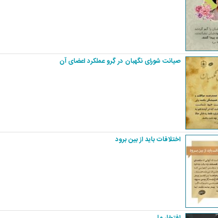
صیانت شورای نگهبان در گِرو عملکرد اعضای آن‏‏ ‏
اختلافات باید از بین برود
افتخار ما