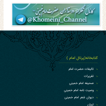
کتابخانه(پرتال امام )
تالیفات حضرت امام
تقریرات
صحیفه امام خمینی
وصیت نامه امام خمینی
دیوان شعر امام خمینی
تبیان