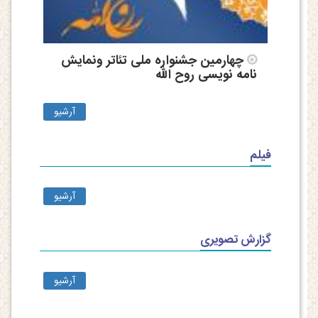
چهارمین جشنواره ملی تئاتر ونمایش
نامه نویسی روح الله
آرشیو
فیلم
آرشیو
گزارش تصویری
آرشیو