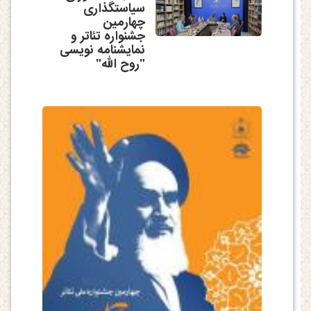
سیاستگذاری
چهارمین
جشنواره تئاتر و
نمایشنامه نویسی
"روح الله"