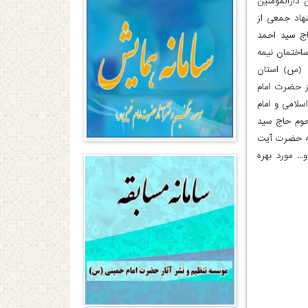
دارالمومنین
هاد جمعی از
اج سید احمد
ساختمان نیمه
ی (س) استان
ز حضرت امام
سلامی و امام
ند مرحوم حاج سید
یه حضرت آیت
. مورد بهره