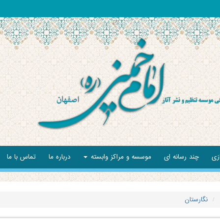
زی
چند رسانه ای
موسسه و مراکز وابسته
درباره ما
تماس با ما
نگارستان