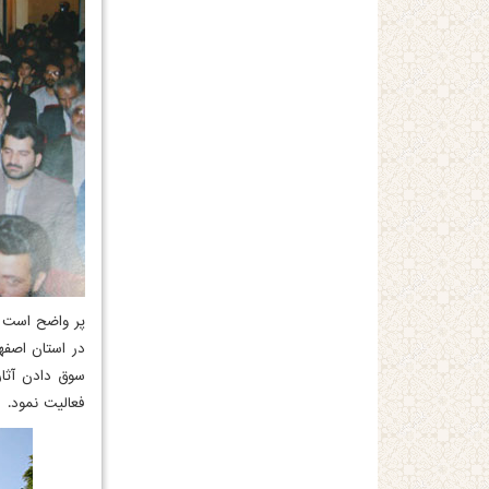
پر واضح است که
در استان اصفه
سوق دادن آثار
فعالیت نمود.