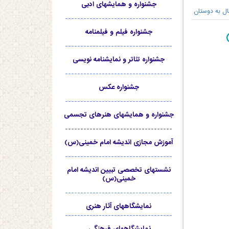
جشنواره و همایشهای ادبی
ال به دوستان
-----------------------------------
جشنواره فیلم و فیلمنامه
-----------------------------------
جشنواره تئاتر و نمایشنامه نویسی
-----------------------------------
جشنواره عکس
-----------------------------------
جشنواره و همایشهای هنرهای تجسمی
-----------------------------------
آموزش مجازی اندیشه امام خمینی(س)
-----------------------------------
نشستهای تخصصی تبیین اندیشه امام
خمینی(س)
-----------------------------------
نمایشگاههای آثار هنری
-----------------------------------
نمایشگاههای فرهنگی