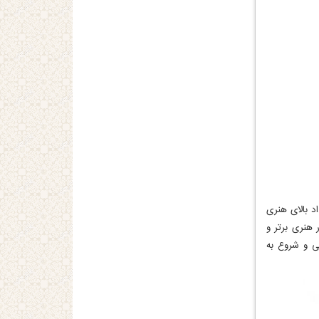
د بالای هنری
 هنری برتر و
ی و شروع به