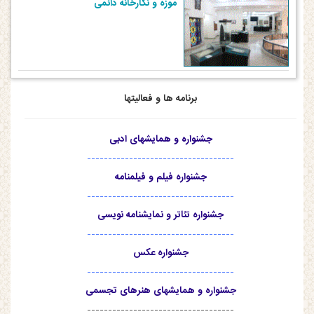
موزه و نگارخانه دائمی
برنامه ها و فعالیتها
جشنواره و همایشهای ادبی
-----------------------------------
جشنواره فیلم و فیلمنامه
-----------------------------------
جشنواره تئاتر و نمایشنامه نویسی
-----------------------------------
جشنواره عکس
-----------------------------------
جشنواره و همایشهای هنرهای تجسمی
-----------------------------------