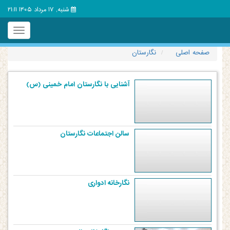
شنبه, 17 مرداد 1405 21:11
Toggle
igation
صفحه اصلی
نگارستان
آشنایی با نگارستان امام خمینی (س)
سالن اجتماعات نگارستان
نگارخانه ادواری