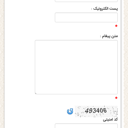
پست الکترونیک
:
*
متن پیغام
:
*
کد امنیتی