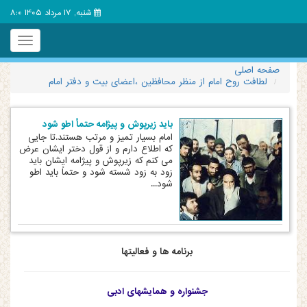
شنبه, 17 مرداد 1405 8:0
Toggle
igation
صفحه اصلی
لطافت روح امام از منظر محافظین ،اعضای بیت و دفتر امام
باید زیرپوش و پیژامه حتماً اطو شود
امام بسیار تمیز و مرتب هستند.تا جایی
که اطلاع دارم و از قول دختر ایشان عرض
می کنم که زیرپوش و پیژامه ایشان باید
زود به زود شسته شود و حتماً باید اطو
شود...
برنامه ها و فعالیتها
جشنواره و همایشهای ادبی