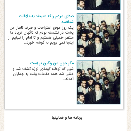
صدای مردم را که شنیدند به ملاقات
شتافتند
یک روز موقع استراحت و صرف ناهار من
پشت در نشسته بودم که ناگهان فریاد ما
منتظر خمینی هستیم و تا امام را نبینیم از
اینجا نمی رویم به گوشم خورد...
مگر خون من رنگین تر است
شبی که توطئه کودتای نوژه کشف شد و
خنثی شد همه مقامات وقت به جماران
آمدند...
برنامه ها و فعالیتها