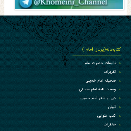
کتابخانه(پرتال امام )
تالیفات حضرت امام
تقریرات
صحیفه امام خمینی
وصیت نامه امام خمینی
دیوان شعر امام خمینی
تبیان
کتب فتوایی
خاطرات