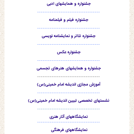
جشنواره و همایشهای ادبی
-----------------------------------
جشنواره فیلم و فیلمنامه
-----------------------------------
جشنواره تئاتر و نمایشنامه نویسی
-----------------------------------
جشنواره عکس
-----------------------------------
جشنواره و همایشهای هنرهای تجسمی
-----------------------------------
آموزش مجازی اندیشه امام خمینی(س)
-----------------------------------
نشستهای تخصصی تبیین اندیشه امام خمینی(س)
-----------------------------------
نمایشگاههای آثار هنری
-----------------------------------
نمایشگاههای فرهنگی