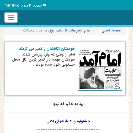
جمعه, 16 مرداد 1405 12:14
Toggle
igation
صفحه اصلی
عدم تشریفات از منظر روزنامه ها ، مجلات
خودشان اتاقشان را تمیز می کردند
امام از وقتی که وارد پاریس شدند
خودشان عهده دار تمیز کردن اتاق محل
مسکونی خود شده بودند...
برنامه ها و فعالیتها
جشنواره و همایشهای ادبی
-----------------------------------