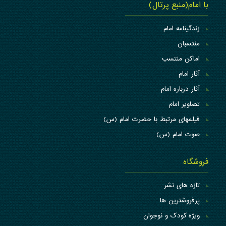
با امام(منبع پرتال)
زندگینامه امام
منتسبان
اماکن منتسب
آثار امام
آثار درباره امام
تصاویر امام
فیلمهای مرتبط با حضرت امام (س)
صوت امام (س)
فروشگاه
تازه های نشر
پرفروشترین ها
ویژه کودک و نوجوان