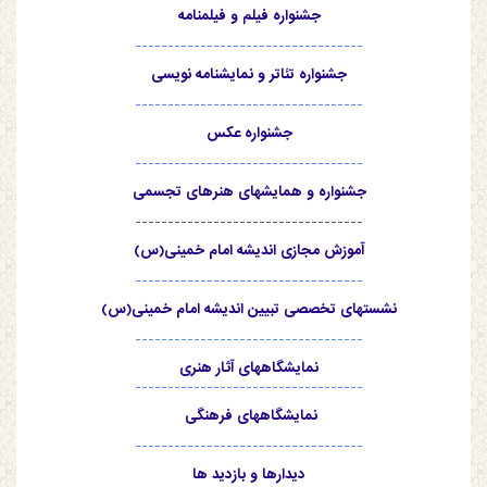
جشنواره فیلم و فیلمنامه
-----------------------------------
جشنواره تئاتر و نمایشنامه نویسی
-----------------------------------
جشنواره عکس
-----------------------------------
جشنواره و همایشهای هنرهای تجسمی
-----------------------------------
آموزش مجازی اندیشه امام خمینی(س)
-----------------------------------
نشستهای تخصصی تبیین اندیشه امام خمینی(س)
-----------------------------------
نمایشگاههای آثار هنری
-----------------------------------
نمایشگاههای فرهنگی
-----------------------------------
دیدارها و بازدید ها