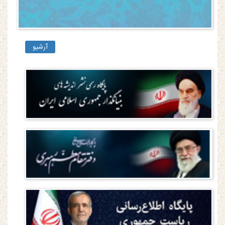
آرشیو