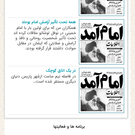
همه تحت تأثیر آرامش امام بودند
همکاران من که برای اولین بار با امام
خمینی در نوفل لوشاتو ملاقات کرده اند
تحت تأثیر شخصیت روحانی و نافذ و
آرامش و صلابتی که ایشان در مقابل
حوادث داشتند قرار گرفته بودند.
در یک اتاق کوچک
در فاصله نیم ساعت ازشهر پاریس دنیای
دیگری مستقر شده است...
برنامه ها و فعالیتها