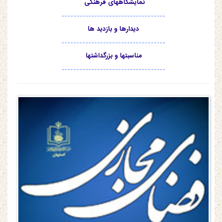
نمایشگاههای فرهنگی
-----------------------------------
دیدارها و بازدید ها
-----------------------------------
مناسبتها و بزرگداشتها
-----------------------------------