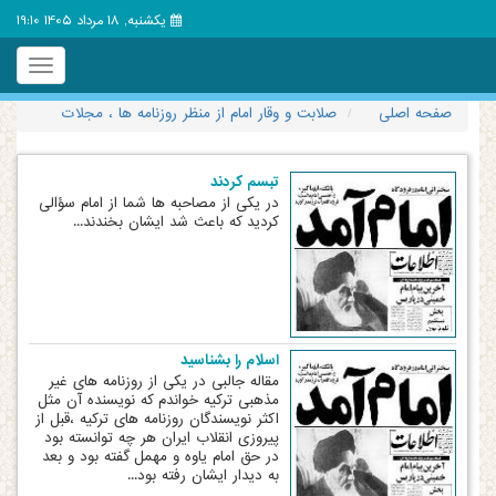
یکشنبه, 18 مرداد 1405 19:10
Toggle
igation
صفحه اصلی
صلابت و وقار امام از منظر روزنامه ها ، مجلات
تبسم کردند
در یکی از مصاحبه ها شما از امام سؤالی
کردید که باعث شد ایشان بخندند...
اسلام را بشناسید
مقاله جالبی در یکی از روزنامه های غیر
مذهبی ترکیه خواندم که نویسنده آن مثل
اکثر نویسندگان روزنامه های ترکیه ،قبل از
پیروزی انقلاب ایران هر چه توانسته بود
در حق امام یاوه و مهمل گفته بود و بعد
به دیدار ایشان رفته بود...