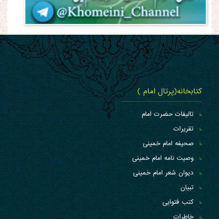
کتابخانه(پرتال امام )
تالیفات حضرت امام
تقریرات
صحیفه امام خمینی
وصیت نامه امام خمینی
دیوان شعر امام خمینی
تبیان
کتب فتوایی
خاطرات