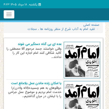
یکشنبه, 18 مرداد 1405 4:23
Toggle
igation
صفحه اصلی
تقید امام به آداب شرع از منظر روزنامه ها ، مجلات
عده ای بی گناه دستگیر می شوند
وقتی خواستند جسد مرحوم آقا مصطفی را
کالبد شکافی کنند امام اجازه این کار را
ندادند...
با امکان زنده ماندن عمل بلامانع است
دوقلوهای به هم چسبیده(لاله ولادن)را
خدمت امام بردیم و موضوع عمل جراحی
را با ایشان در میان گذاشتیم...