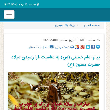
جمعه, 16 مرداد 1405 21:39
Toggle
igation
صفحه اصلی
پیشنهاد سردبیر
کد مطلب:
3536
|
تاریخ مطلب:
04/10/1403
نسخه چاپی
ارسال به دوستان
پیام امام خمینی (س) به مناسبت فرا رسیدن میلاد
حضرت مسیح (ع)