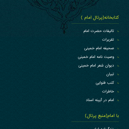
کتابخانه(پرتال امام )
تالیفات حضرت امام
تقریرات
صحیفه امام خمینی
وصیت نامه امام خمینی
دیوان شعر امام خمینی
تبیان
کتب فتوایی
خاطرات
امام در آیینه اسناد
با امام(منبع پرتال)