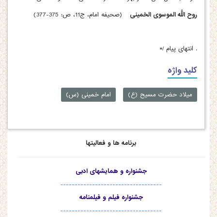
روح اللَّه الموسوی الخمینی‏
(صحیفه امام، ج‏11، ص: 375-377)
.
انتهای پیام /*
کلید واژه
میلاد حضرت مسیح (ع)
امام خمینی (س)
برنامه ها و فعالیتها
جشنواره و همایشهای ادبی
-----------------------------------
جشنواره فیلم و فیلمنامه
-----------------------------------