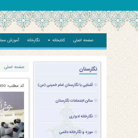
صفحه اصلی
کتابخانه
نگارخانه
آموزش مجا
صفحه اصلی
نگارستان
آشنایی با نگارستان امام خمینی (س)
کد مطلب:
950
سالن اجتماعات نگارستان
نگارخانه ادواری
موزه و نگارخانه دائمی