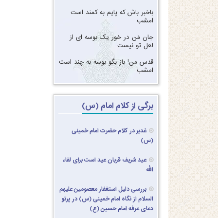
‏‏باخبر باش که پایم به کمند است
امشب‏
‏‏جان مَن در خور یک بوسه ای از
لعل تو نیست‏
‏‏قدس من! باز بگو بوسه به چند است
امشب
برگی از کلام امام (س)
غدیر در کلام حضرت امام خمینی
(س)
عید شریف قربان عید است برای لقاء
الله
بررسی دلیل استغفار معصومین علیهم
السلام از نگاه امام خمینی (س) در پرتو
دعای عرفه امام حسین (ع)