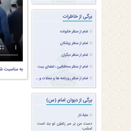
برگی از خاطرات
امام از منظر خانواده
امام از منظر پزشکان
امام از منظر دیگران
امام از منظر محافظین ، اعضای بیت
به مناسبت ش
امام از منظر روزنامه ها و مجلات و ...
برگی از دیوان امام (س)
مایۀ ناز
دست من بَر سر زلفیْن تو بند است
امشب‏