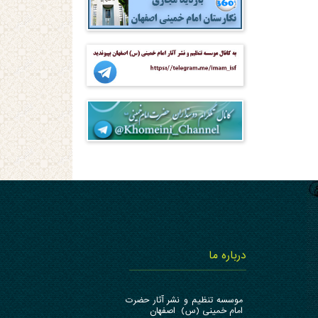
درباره ما
موسسه تنظیم و نشر آثار حضرت
امام خمینی (س) اصفهان