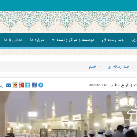
زی
چند رسانه ای
موسسه و مراکز وابسته
درباره ما
تماس با ما
چند رسانه ای
فیلم
2
|
تاریخ مطلب:
30/10/1397
ارس