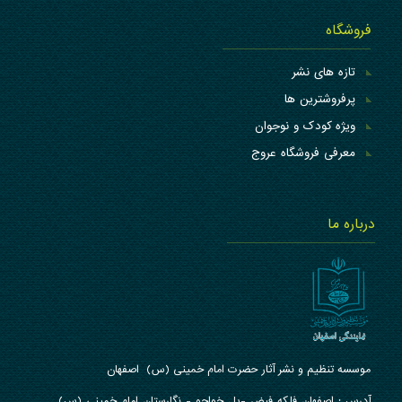
فروشگاه
تازه های نشر
پرفروشترین ها
ویژه کودک و نوجوان
معرفی فروشگاه عروج
درباره ما
موسسه تنظیم و نشر آثار حضرت امام خمینی (س) اصفهان
آدرس : ا
صفهان فلکه فیض -پل خواجو - نگارستان امام خمینی (س)