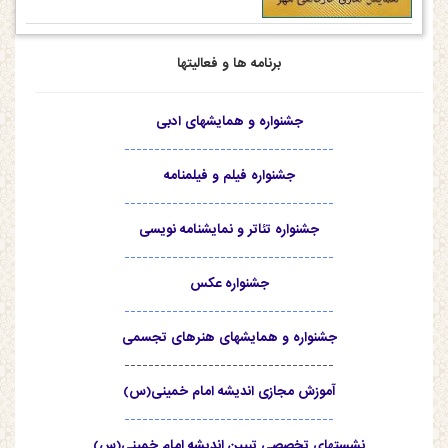
برنامه ها و فعالیتها
جشنواره و همایشهای ادبی
-----------------------------------
جشنواره فیلم و فیلمنامه
-----------------------------------
جشنواره تئاتر و نمایشنامه نویسی
-----------------------------------
جشنواره عکس
-----------------------------------
جشنواره و همایشهای هنرهای تجسمی
-----------------------------------
آموزش مجازی اندیشه امام خمینی(س)
-----------------------------------
نشستهای تخصصی تبیین اندیشه امام خمینی(س)