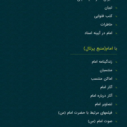
تبیان
کتب فتوایی
خاطرات
امام در آیینه اسناد
با امام(منبع پرتال)
زندگینامه امام
منتسبان
اماکن منتسب
آثار امام
آثار درباره امام
تصاویر امام
فیلمهای مرتبط با حضرت امام (س)
صوت امام (س)