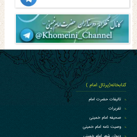
کتابخانه(پرتال امام )
تالیفات حضرت امام
تقریرات
صحیفه امام خمینی
وصیت نامه امام خمینی
دیوان شعر امام خمینی