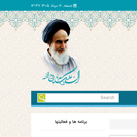
جمعه, 16 مرداد 1405 13:47
برنامه ها و فعالیتها