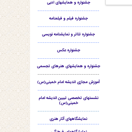
جشنواره و همایشهای ادبی
-----------------------------------
جشنواره فیلم و فیلمنامه
-----------------------------------
جشنواره تئاتر و نمایشنامه نویسی
-----------------------------------
جشنواره عکس
-----------------------------------
جشنواره و همایشهای هنرهای تجسمی
-----------------------------------
آموزش مجازی اندیشه امام خمینی(س)
-----------------------------------
نشستهای تخصصی تبیین اندیشه امام
خمینی(س)
-----------------------------------
نمایشگاههای آثار هنری
-----------------------------------
نمایشگاههای فرهنگی