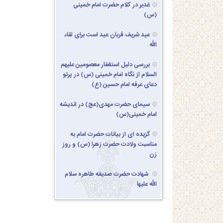
غدیر در کلام حضرت امام خمینی
(س)
عید شریف قربان عید است برای لقاء
الله
بررسی دلیل استغفار معصومین علیهم
السلام از نگاه امام خمینی (س) در پرتو
دعای عرفه امام حسین (ع)
سیمای حضرت مهدی(عج) در اندیشه
امام خمینی(س)
گزیده ای از بیانات حضرت امام به
مناسبت ولادت حضرت زهرا (س) و روز
زن
شهادت حضرت صدیقه طاهره سلام
الله علیها