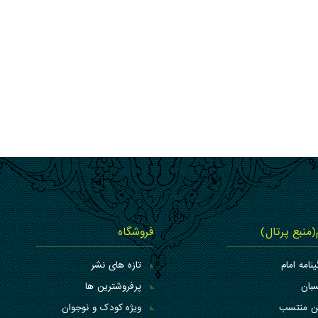
م(منبع پرتال)
فروشگاه
ینامه امام
تازه های نشر
بان
پرفروشترین ها
کن منتسب
ویژه کودک و نوجوان