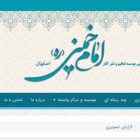
زی
چند رسانه ای
موسسه و مراکز وابسته
درباره ما
تماس با ما
گزارش تصویری