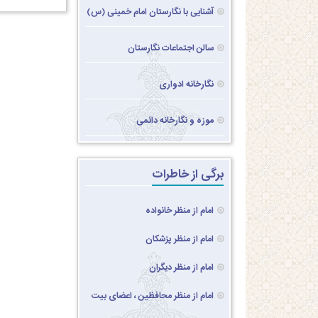
آشنایی با نگارستان امام خمینی (س)
سالن اجتماعات نگارستان
نگارخانه ادواری
موزه و نگارخانه دائمی
برگی از خاطرات
امام از منظر خانواده
امام از منظر پزشکان
امام از منظر دیگران
امام از منظر محافظین ، اعضای بیت