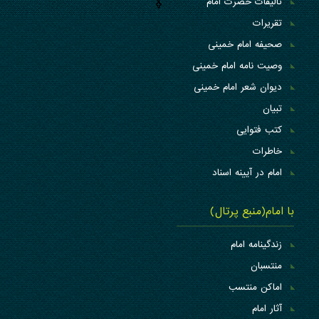
تالیفات حضرت امام
تقریرات
صحیفه امام خمینی
وصیت نامه امام خمینی
دیوان شعر امام خمینی
تبیان
کتب فتوایی
خاطرات
امام در آیینه اسناد
با امام(منبع پرتال)
زندگینامه امام
منتسبان
اماکن منتسب
آثار امام