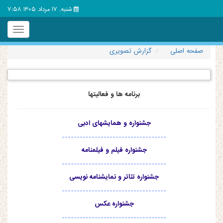
شنبه, 17 مرداد 1405 7:58
Toggle
igation
صفحه اصلی
گزارش تصویری
برنامه ها و فعالیتها
جشنواره و همایشهای ادبی
-----------------------------------
جشنواره فیلم و فیلمنامه
-----------------------------------
جشنواره تئاتر و نمایشنامه نویسی
-----------------------------------
جشنواره عکس
-----------------------------------