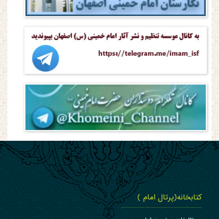
کتابخانه(پرتال امام )