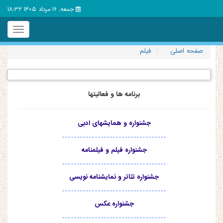
جمعه, 16 مرداد 1405 18:32
Toggle
igation
صفحه اصلی
فیلم
برنامه ها و فعالیتها
جشنواره و همایشهای ادبی
-----------------------------------
جشنواره فیلم و فیلمنامه
-----------------------------------
جشنواره تئاتر و نمایشنامه نویسی
-----------------------------------
جشنواره عکس
-----------------------------------