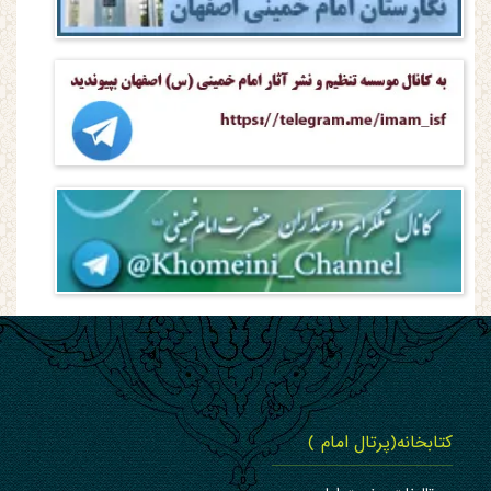
کتابخانه(پرتال امام )