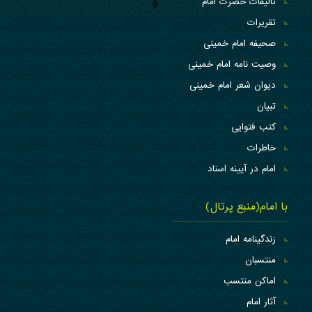
تالیفات حضرت امام
تقریرات
صحیفه امام خمینی
وصیت نامه امام خمینی
دیوان شعر امام خمینی
تبیان
کتب فتوایی
خاطرات
امام در آیینه اسناد
با امام(منبع پرتال)
زندگینامه امام
منتسبان
اماکن منتسب
آثار امام