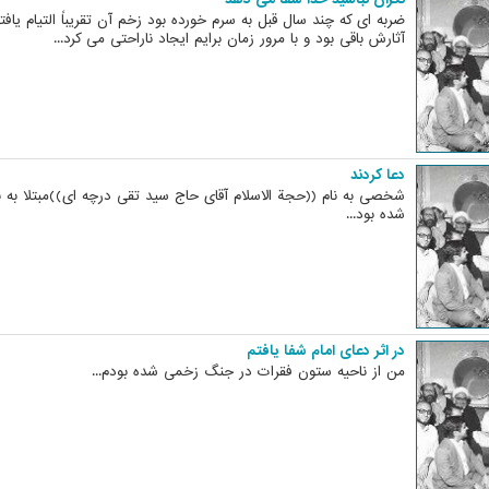
ضربه ای که چند سال قبل به سرم خورده بود زخم آن تقریباً التیام یافت
آثارش باقی بود و با مرور زمان برایم ایجاد ناراحتی می کرد...
دعا کردند
شخصی به نام ((حجة الاسلام آقای حاج سید تقی درچه ای))مبتلا به
شده بود...
در اثر دعای امام شفا یافتم
من از ناحیه ستون فقرات در جنگ زخمی شده بودم...