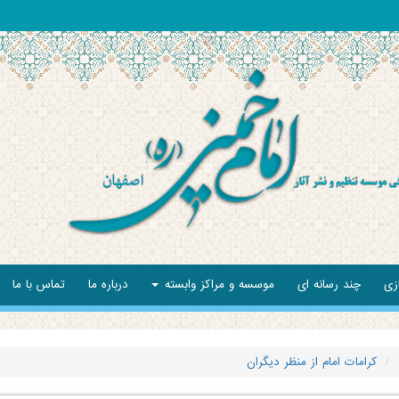
زی
چند رسانه ای
موسسه و مراکز وابسته
درباره ما
تماس با ما
کرامات امام از منظر دیگران