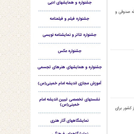
جشنواره و همایشهای ادبی
-----------------------------------
له صدوقی و
جشنواره فیلم و فیلمنامه
-----------------------------------
جشنواره تئاتر و نمایشنامه نویسی
-----------------------------------
جشنواره عکس
-----------------------------------
جشنواره و همایشهای هنرهای تجسمی
-----------------------------------
آموزش مجازی اندیشه امام خمینی(س)
-----------------------------------
نشستهای تخصصی تبیین اندیشه امام
خمینی(س)
 کشور برای
-----------------------------------
نمایشگاههای آثار هنری
-----------------------------------
نمایشگاههای فرهنگی