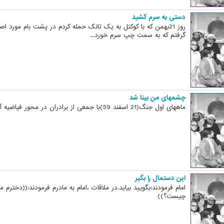
دستی به سرم کشید
روز 21بهمن که با کوکتل به یک تانک حمله کردم در پشت بام مورد اصا
گرفتم که به سمت چپ سرم خورد...
چشمهای من بینا شد
ماههای اول جنگ(21 اسفند 59)با جمعی از برادران در محور فیاضیه آبادان بودیم...
این دستمال را بگیر
امام فرمودند:بگویید بیاید.در ملاقات ،امام به مادرم فرمودند:((دخترم
چیست؟))