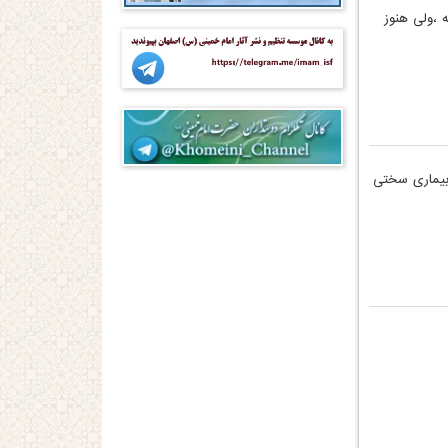
ه ،ولی هنوز
 بیماری سختی