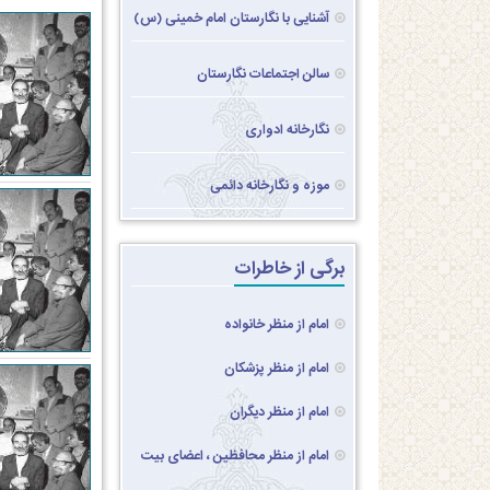
آشنایی با نگارستان امام خمینی (س)
سالن اجتماعات نگارستان
نگارخانه ادواری
موزه و نگارخانه دائمی
برگی از خاطرات
امام از منظر خانواده
امام از منظر پزشکان
امام از منظر دیگران
امام از منظر محافظین ، اعضای بیت