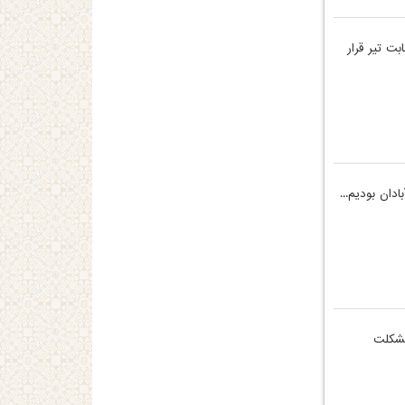
بت تیر قرار
 مشکلت