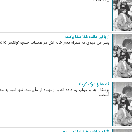
بوده است....
از باقی مانده غذا شفا یافت
پسر من مهدی به همراه پسر خاله اش در عملیات حلبچه(والفجر 10)شرکت کردند...
قندها را تبرک کردند
پزشکان به او جواب رد داده اند و از بهبود او مأیوسند. تنها امید به خد
است...
نگران نباشید خدا شفا می دهد