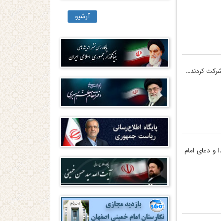
آرشیو
ا و دعای امام