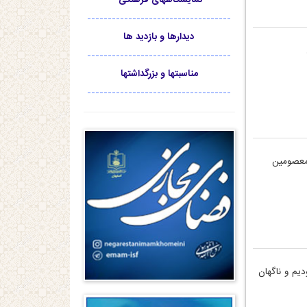
-----------------------------------
دیدارها و بازدید ها
-----------------------------------
مناسبتها و بزرگداشتها
-----------------------------------
 معصومین
یم و ناگهان