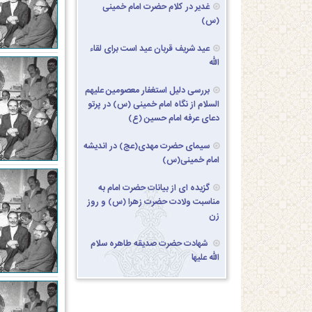
غدیر در کلام حضرت امام خمینی
(س)
عید شریف قربان عید است برای لقاء
الله
بررسی دلیل استغفار معصومین علیهم
السلام از نگاه امام خمینی (س) در پرتو
دعای عرفه امام حسین (ع)
سیمای حضرت مهدی(عج) در اندیشه
امام خمینی(س)
گزیده ای از بیانات حضرت امام به
مناسبت ولادت حضرت زهرا (س) و روز
زن
شهادت حضرت صدیقه طاهره سلام
الله علیها