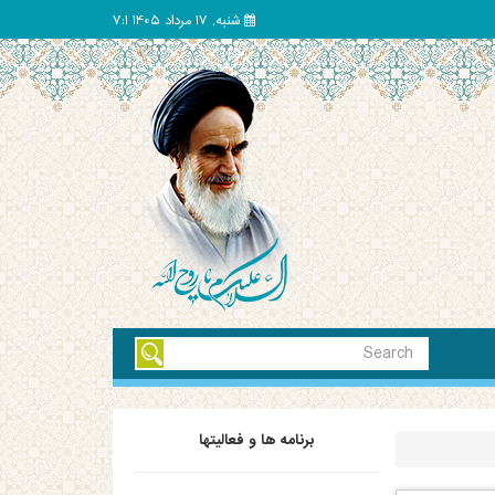
شنبه, 17 مرداد 1405 7:1
برنامه ها و فعالیتها