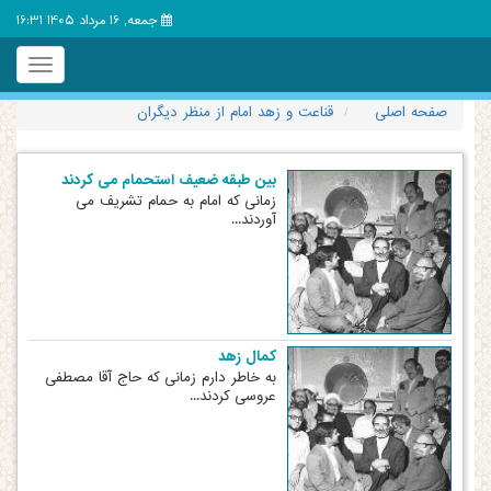
جمعه, 16 مرداد 1405 16:31
Toggle
igation
صفحه اصلی
قناعت و زهد امام از منظر دیگران
بین طبقه ضعیف استحمام می کردند
زمانی که امام به حمام تشریف می
آوردند...
کمال زهد
به خاطر دارم زمانی که حاج آقا مصطفی
عروسی کردند...