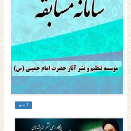
آرشیو