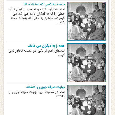
بدهید به کسی که استفاده کند
امام هدایای عتیقه و نفیسی از قبیل قرآن
خطی را که به ایشان داده می شد می
فرمودند بدهید به جایی که بتوانند حفظ
کنند...
همه را به دیگران می دادند
لباسهای امام از یکی دو دست تجاوز نمی
کرد...
نهایت صرفه جویی را داشتند
امام در مصرف برق نهایت صرفه جویی را
داشتند...