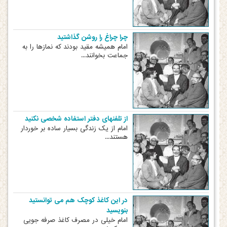
چرا چراغ را روشن گذاشتید
امام همیشه مقید بودند که نمازها را به
جماعت بخوانند...
از تلفنهای دفتر استفاده شخصی نکنید
امام از یک زندگی بسیار ساده بر خوردار
هستند...
در این کاغذ کوچک هم می توانستید
بنویسید
امام خیلی در مصرف کاغذ صرفه جویی