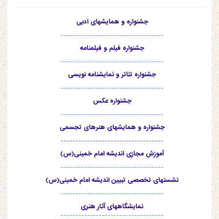
جشنواره و همایشهای ادبی
-----------------------------------
جشنواره فیلم و فیلمنامه
-----------------------------------
جشنواره تئاتر و نمایشنامه نویسی
-----------------------------------
جشنواره عکس
-----------------------------------
جشنواره و همایشهای هنرهای تجسمی
-----------------------------------
آموزش مجازی اندیشه امام خمینی(س)
-----------------------------------
نشستهای تخصصی تبیین اندیشه امام خمینی(س)
-----------------------------------
نمایشگاههای آثار هنری
-----------------------------------