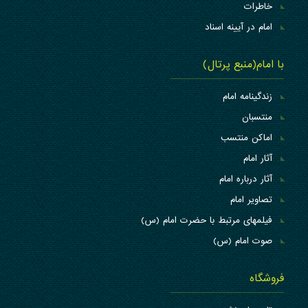
خاطرات
امام در آیینه اسناد
با امام(منبع پرتال)
زندگینامه امام
منتسبان
اماکن منتسب
آثار امام
آثار درباره امام
تصاویر امام
فیلمهای مرتبط با حضرت امام (س)
صوت امام (س)
فروشگاه