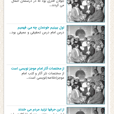
جولان فکری بود که در درسشان اعمال
می کردند...
اول ببینیم خودمان چه می فهمیم
درس امام درس تحقیقی و عمیقی بود...
از مختصات آثار امام موجز نویسی است
از مختصات نثر آثار و کتب امام
موجز(خلاصه)نویسی است...
از این حرفها نزنید مردم می خندند