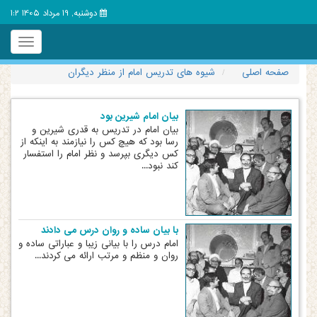
دوشنبه, 19 مرداد 1405 1:2
Toggle
igation
صفحه اصلی
شیوه های تدریس امام از منظر دیگران
بیان امام شیرین بود
بیان امام در تدریس به قدری شیرین و
رسا بود که هیچ کس را نیازمند به اینکه از
کس دیگری بپرسد و نظر امام را استفسار
کند نبود...
با بیان ساده و روان درس می دادند
امام درس را با بیانی زیبا و عباراتی ساده و
روان و منظم و مرتب ارائه می کردند...