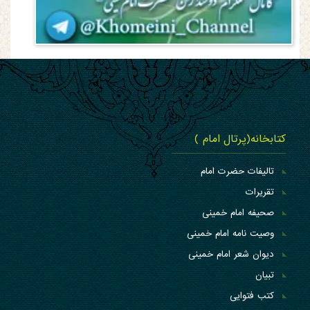
کتابخانه(پرتال امام )
تالیفات حضرت امام
تقریرات
صحیفه امام خمینی
وصیت نامه امام خمینی
دیوان شعر امام خمینی
تبیان
کتب فتوایی