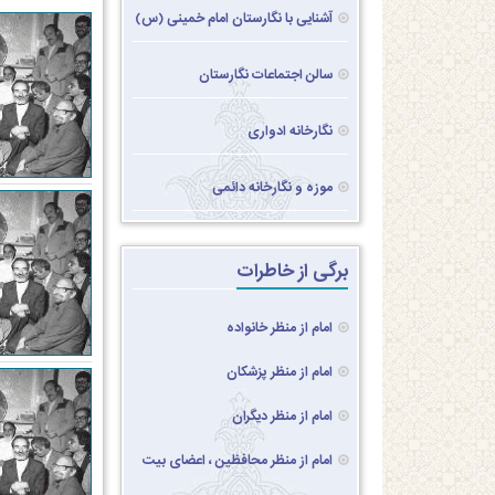
آشنایی با نگارستان امام خمینی (س)
سالن اجتماعات نگارستان
نگارخانه ادواری
موزه و نگارخانه دائمی
برگی از خاطرات
امام از منظر خانواده
امام از منظر پزشکان
امام از منظر دیگران
امام از منظر محافظین ، اعضای بیت