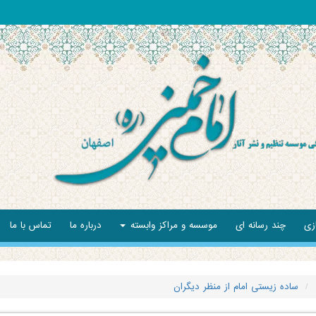
زی
چند رسانه ای
موسسه و مراکز وابسته
درباره ما
تماس با ما
ساده زیستی امام از منظر دیگران