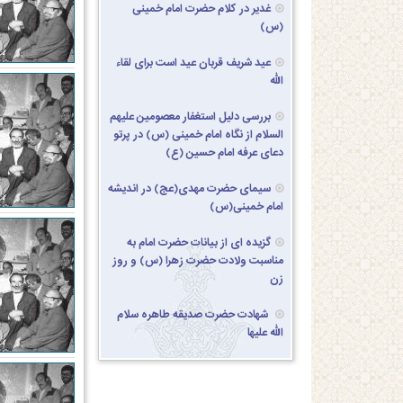
غدیر در کلام حضرت امام خمینی
(س)
عید شریف قربان عید است برای لقاء
الله
بررسی دلیل استغفار معصومین علیهم
السلام از نگاه امام خمینی (س) در پرتو
دعای عرفه امام حسین (ع)
سیمای حضرت مهدی(عج) در اندیشه
امام خمینی(س)
گزیده ای از بیانات حضرت امام به
مناسبت ولادت حضرت زهرا (س) و روز
زن
شهادت حضرت صدیقه طاهره سلام
الله علیها