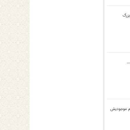
بزرگ
.
مام موجودیش