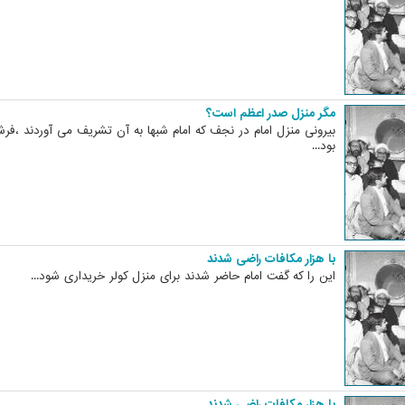
مگر منزل صدر اعظم است؟
بیرونی منزل امام در نجف که امام شبها به آن تشریف می آوردند ،ف
بود...
با هزار مکافات راضی شدند
این را که گفت امام حاضر شدند برای منزل کولر خریداری شود...
با هزار مکافات راضی شدند