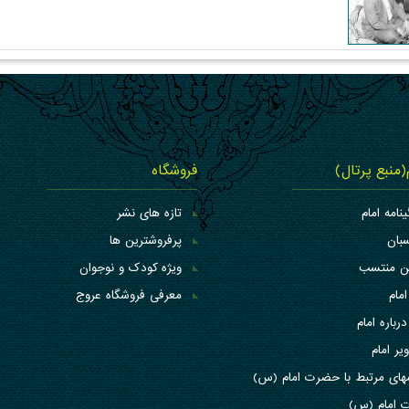
م(منبع پرتال)
فروشگاه
ینامه امام
تازه های نشر
بان
پرفروشترین ها
کن منتسب
ویژه کودک و نوجوان
امام
معرفی فروشگاه عروج
درباره امام
یر امام
های مرتبط با حضرت امام (س)
 امام (س)