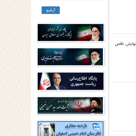
آرشیو
رشهایش ناقص