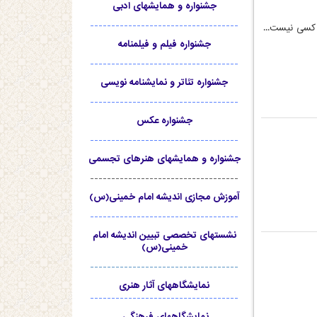
جشنواره و همایشهای ادبی
-----------------------------------
کسی نیست...
جشنواره فیلم و فیلمنامه
-----------------------------------
جشنواره تئاتر و نمایشنامه نویسی
-----------------------------------
جشنواره عکس
-----------------------------------
جشنواره و همایشهای هنرهای تجسمی
-----------------------------------
آموزش مجازی اندیشه امام خمینی(س)
-----------------------------------
نشستهای تخصصی تبیین اندیشه امام
خمینی(س)
-----------------------------------
نمایشگاههای آثار هنری
-----------------------------------
نمایشگاههای فرهنگی