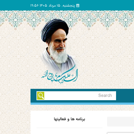
پنجشنبه, 15 مرداد 1405 19:56
برنامه ها و فعالیتها