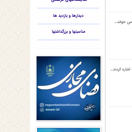
-----------------------------------
دیدارها و بازدید ها
ی خواند...
-----------------------------------
مناسبتها و بزرگداشتها
-----------------------------------
شاره کردند...