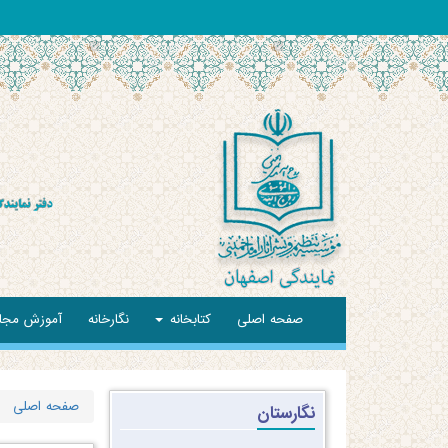
صفحه اصلی
کتابخانه
نگارخانه
آموزش مجا
صفحه اصلی
نگارستان