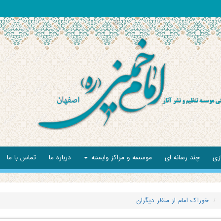
زی
چند رسانه ای
موسسه و مراکز وابسته
درباره ما
تماس با ما
خوراک امام از منظر دیگران