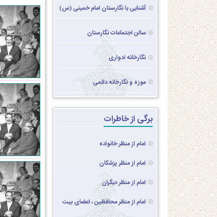
آشنایی با نگارستان امام خمینی (س)
سالن اجتماعات نگارستان
نگارخانه ادواری
موزه و نگارخانه دائمی
برگی از خاطرات
امام از منظر خانواده
امام از منظر پزشکان
امام از منظر دیگران
امام از منظر محافظین ، اعضای بیت