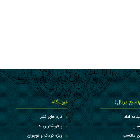
م(منبع پرتال)
فروشگاه
ینامه امام
تازه های نشر
بان
پرفروشترین ها
کن منتسب
ویژه کودک و نوجوان