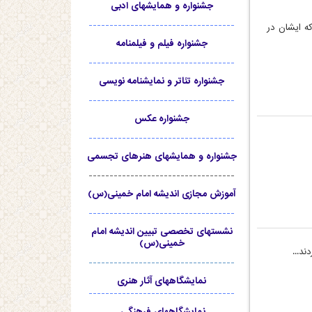
جشنواره و همایشهای ادبی
-----------------------------------
ه ایشان در
جشنواره فیلم و فیلمنامه
-----------------------------------
جشنواره تئاتر و نمایشنامه نویسی
-----------------------------------
جشنواره عکس
-----------------------------------
جشنواره و همایشهای هنرهای تجسمی
-----------------------------------
آموزش مجازی اندیشه امام خمینی(س)
-----------------------------------
نشستهای تخصصی تبیین اندیشه امام
خمینی(س)
د...
-----------------------------------
نمایشگاههای آثار هنری
-----------------------------------
نمایشگاههای فرهنگی