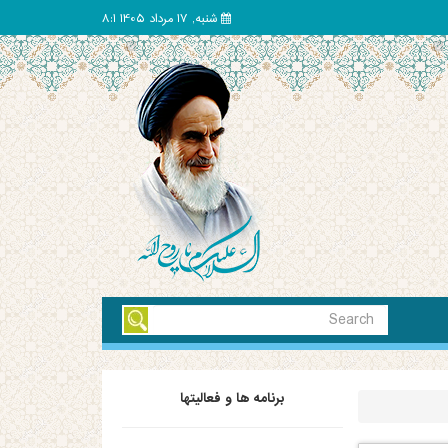
شنبه, 17 مرداد 1405 8:1
برنامه ها و فعالیتها