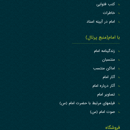
کتب فتوایی
خاطرات
امام در آیینه اسناد
با امام(منبع پرتال)
زندگینامه امام
منتسبان
اماکن منتسب
آثار امام
آثار درباره امام
تصاویر امام
فیلمهای مرتبط با حضرت امام (س)
صوت امام (س)
فروشگاه