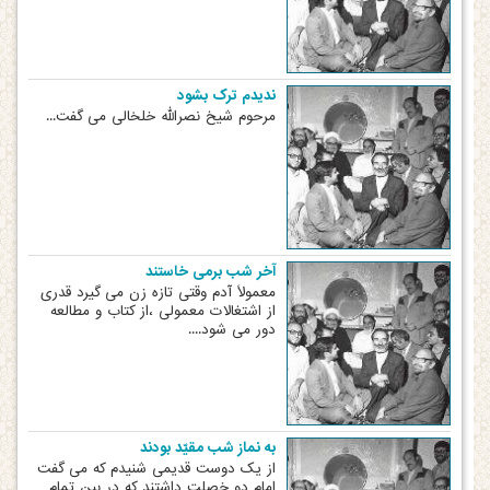
ندیدم ترک بشود
مرحوم شیخ نصرالله خلخالی می گفت...
آخر شب برمی خاستند
معمولاً آدم وقتی تازه زن می گیرد قدری
از اشتغالات معمولی ،از کتاب و مطالعه
دور می شود....
به نماز شب مقیّد بودند
از یک دوست قدیمی شنیدم که می گفت
امام دو خصلت داشتند که در بین تمام