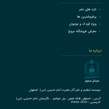
تازه های نشر
پرفروشترین ها
ویژه کودک و نوجوان
معرفی فروشگاه عروج
درباره ما
موسسه تنظیم و نشر آثار حضرت امام خمینی (س) اصفهان
آدرس : ا
صفهان فلکه فیض -پل خواجو - نگارستان امام خمینی (س)
کدپستی : 33131-81656