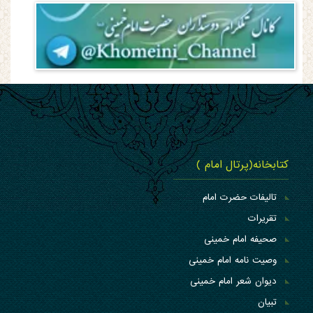
کتابخانه(پرتال امام )
تالیفات حضرت امام
تقریرات
صحیفه امام خمینی
وصیت نامه امام خمینی
دیوان شعر امام خمینی
تبیان