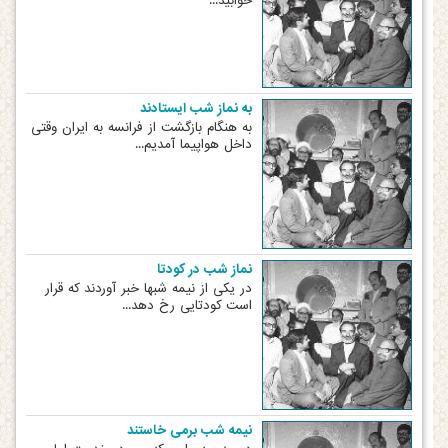
خوابید...
به نماز شب ایستادند
به هنگام بازگشت از فرانسه به ایران وقتی
داخل هواپیما آمدیم...
نماز شب در کودتا
در یکی از نیمه شبها خبر آوردند که قرار
است کودتایی رخ دهد...
نیمه شب برمی خاستند