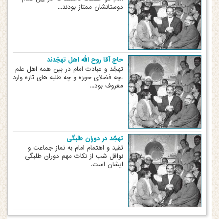
دوستانشان ممتاز بودند...
حاج آقا روح الله اهل تهجّدند
تهجّد و عبادت امام در بین همه اهل علم
،چه فضلای حوزه و چه طلبه های تازه وارد
معروف بود...
تهجّد در دوران طلبگی
تقید و اهتمام امام به نماز جماعت و
نوافل شب از نکات مهم دوران طلبگی
ایشان است.