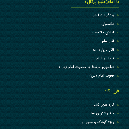
با امام(منبع پرتال)
زندگینامه امام
منتسبان
اماکن منتسب
آثار امام
آثار درباره امام
تصاویر امام
فیلمهای مرتبط با حضرت امام (س)
صوت امام (س)
فروشگاه
تازه های نشر
پرفروشترین ها
ویژه کودک و نوجوان