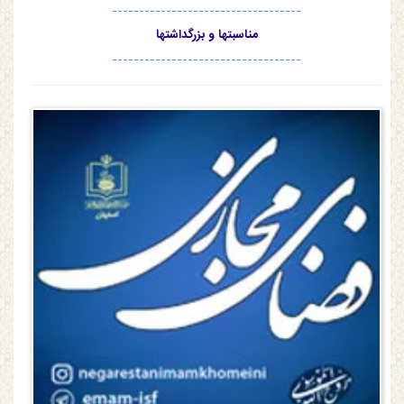
-----------------------------------
مناسبتها و بزرگداشتها
-----------------------------------