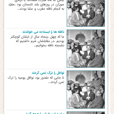
ایامی که ماه مبارک مصادف با گرمای
سوزان در روزهای بلند تابستان بود ،مقیّد
به انجام نافله مغرب و عشا بودند...
نافله ها را ایستاده می خواندند
ما که چهل ،پنجاه سال از ایشان کوچکتر
بودیم ،در مقابلشان شرم داشتیم که
نشسته نافله بخوانیم...
نوافل را ترک نمی کردند
تا جایی که مقدور بود نوافل یومیه را ترک
نمی کردند...
بیایید این فرش را جمع کنید