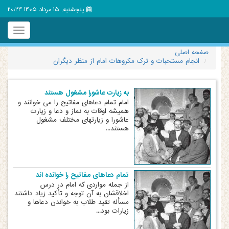
پنجشنبه, 15 مرداد 1405 20:24
Toggle
igation
صفحه اصلی
انجام مستحبات و ترک مکروهات امام از منظر دیگران
به زیارت عاشورا مشغول هستند
امام تمام دعاهای مفاتیح را می خوانند و
همیشه اوقات به نماز و دعا و زیارت
عاشورا و زیارتهای مختلف مشغول
هستند...
تمام دعاهای مفاتیح را خوانده اند
از جمله مواردی که امام در درس
اخلاقشان به آن توجه و تأکید زیاد داشتند
مسأله تقید طلاب به خواندن دعاها و
زیارات بود...