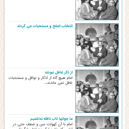
انتخاب اصلح و مستحبات می کردند
از ذکر غافل نبودند
امام هیچ گاه از اذکار و نوافل و مستحبات
غافل نمی ماندند...
ما جوانها تاب نافله نداشتیم
امام با آن کهولت سن و ضعف حتی در