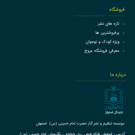
فروشگاه
تازه های نشر
پرفروشترین ها
ویژه کودک و نوجوان
معرفی فروشگاه عروج
درباره ما
موسسه تنظیم و نشر آثار حضرت امام خمینی (س) اصفهان
آدرس : ا
صفهان فلکه فیض -پل خواجو - نگارستان امام خمینی (س)