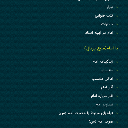
تبیان
کتب فتوایی
خاطرات
امام در آیینه اسناد
با امام(منبع پرتال)
زندگینامه امام
منتسبان
اماکن منتسب
آثار امام
آثار درباره امام
تصاویر امام
فیلمهای مرتبط با حضرت امام (س)
صوت امام (س)