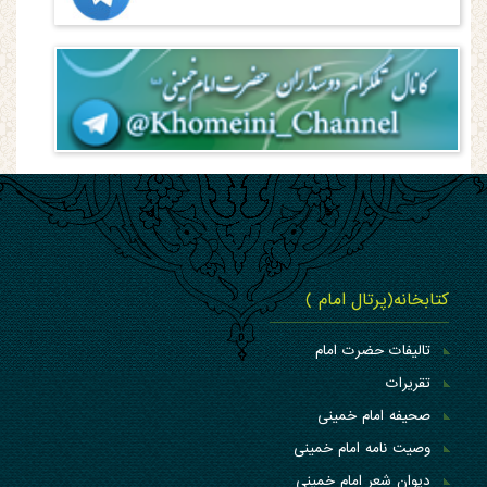
کتابخانه(پرتال امام )
تالیفات حضرت امام
تقریرات
صحیفه امام خمینی
وصیت نامه امام خمینی
دیوان شعر امام خمینی