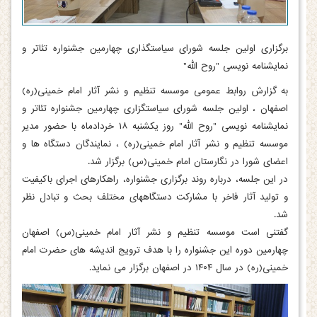
برگزاری اولین جلسه شورای سیاستگذاری چهارمین جشنواره تئاتر و
نمایشنامه نویسی "روح الله"
به گزارش روابط عمومی موسسه تنظیم و نشر آثار امام خمینی(ره)
اصفهان ، اولین جلسه شورای سیاستگزاری چهارمین جشنواره تئاتر و
نمایشنامه نویسی "روح الله" روز یکشنبه ۱۸ خردادماه با حضور مدیر
موسسه تنظیم و نشر آثار امام خمینی(ره) ، نمایندگان دستگاه ها و
اعضای شورا در نگارستان امام خمینی(س) برگزار شد.
در این جلسه، درباره روند برگزاری جشنواره، راهکارهای اجرای باکیفیت
و تولید آثار فاخر با مشارکت دستگاههای مختلف بحث و تبادل نظر
شد.
گفتنی است موسسه تنظیم و نشر آثار امام خمینی(س) اصفهان
چهارمین دوره این جشنواره را با هدف ترویج اندیشه های حضرت امام
خمینی(ره) در سال ۱۴۰۴ در اصفهان برگزار می نماید.