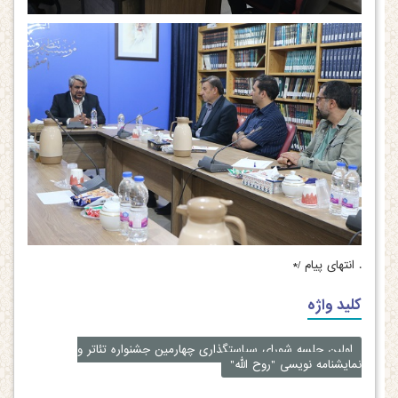
.
انتهای پیام /*
کلید واژه
اولین جلسه شورای سیاستگذاری چهارمین جشنواره تئاتر و
نمایشنامه نویسی "روح الله"