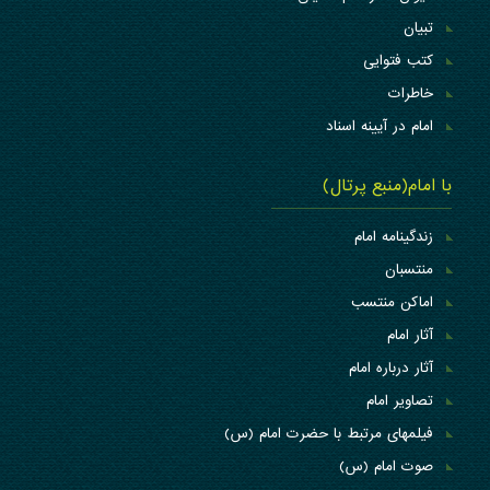
تبیان
کتب فتوایی
خاطرات
امام در آیینه اسناد
با امام(منبع پرتال)
زندگینامه امام
منتسبان
اماکن منتسب
آثار امام
آثار درباره امام
تصاویر امام
فیلمهای مرتبط با حضرت امام (س)
صوت امام (س)