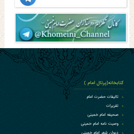
کتابخانه(پرتال امام )
تالیفات حضرت امام
تقریرات
صحیفه امام خمینی
وصیت نامه امام خمینی
دیوان شعر امام خمینی