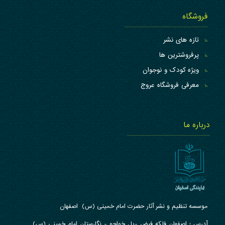
فروشگاه
تازه های نشر
پرفروشترین ها
ویژه کودک و نوجوان
معرفی فروشگاه عروج
درباره ما
موسسه تنظیم و نشر آثار حضرت امام خمینی (س) اصفهان
آدرس : ا
صفهان فلکه فیض -پل خواجو - نگارستان امام خمینی (س)