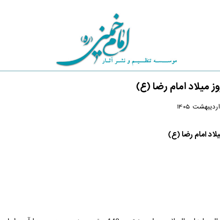
ز میلاد امام رضا (ع)
لاد
امام
رضا (ع)