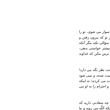
 سوار می ‏شوی، تو را
 تو که بیرون رفتن و
سؤالی نکند مگر آنکه
 بیشتر خواستی بدهی،
 و ترس مکن که خداوند
حت نظر نگه می ‏دارد!
یت شده، و نمی‏ شود
می ‏کردند؛ نه اینکه
و احترام را به او می‏
 چه سعادتی دارید که
للَّه می ‏روید و ما