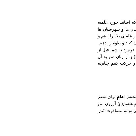
نکه اساتید حوزه علمیه
تان ها و شهرستان ها
علمای بلاد را ببینم و
ن کنند و طومار بدهند.
فرمودند: شما قبل از
و از زبان من به آن
و حرکت کنیم چنانچه
امام
برای سفر
م
هشتم(ع) آرزوی من
‏ توانم مسافرت کنم.