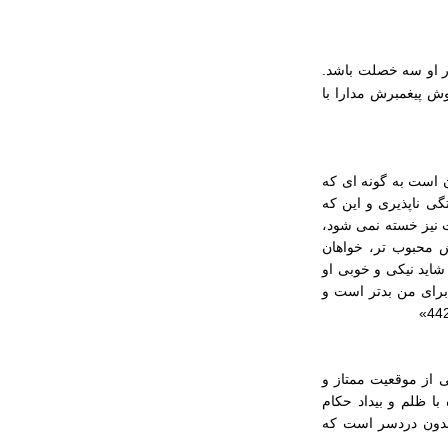
ر او سه خصلت باشد.
 پیغمبرش مدارا با
 است به گونه ای که
تگی ناپذیری و این که
ت نیز خسته نمی شود،
 محبوب‌ تر، خواهان
شاید نیکی و خوبی او
برای من بدتر است و
ی از موقعیت ممتاز و
ا ظلم و بیداد حکام
 بدون دردسر است که