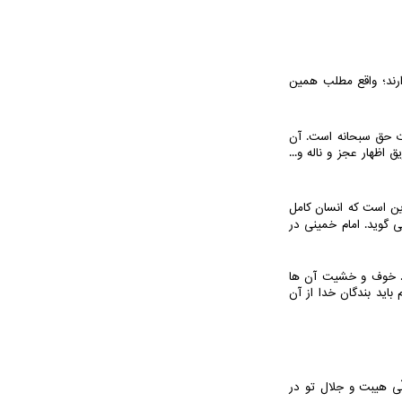
رند؛ واقع مطلب همین
رت حق سبحانه است. آن
اظهار عجز و ناله و...
این است که انسان کامل
 گوید. امام خمینی در
.. خوف و خشیت آن ها
اید بندگان خدا از آن
ّی هیبت و جلال تو در