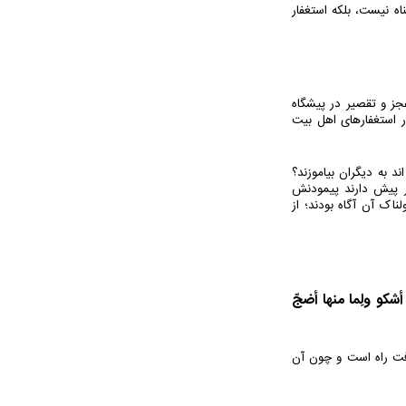
اه نیست، بلکه استغفار
عجز و تقصیر در پیشگاه
ر استغفارهای اهل بیت
 به دیگران بیاموزند؟
ر پیش دارند پیمودنش
اک آن آگاه بودند؛ از
شکو ولِما منها أضجّ
افت راه است و چون آن