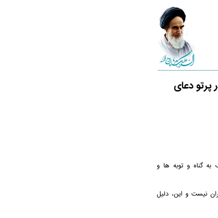
 پرتو دعای
ه گناه و توبه ها و
ران نیست و این، دلیل