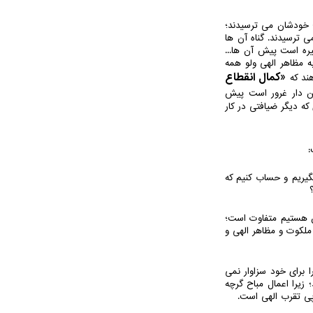
؛ خودشان می ترسیدند؛
ی ترسیدند. گناه آن ها
یره است پیش آن ها...
به مظاهر الهی ولو همه
«کمال انقطاع
هند که
ین دار غرور است پیش
ه دیگر ضیافتی در کار
:
گیریم و حساب کنیم که
آن هستیم متفاوت است؛
 ملکوت و مظاهر الهی و
ا برای خود سزاوار نمی
 زیرا اعمال مباح گرچه
 پی تقرب الهی است.