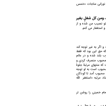
ی نورانی مناجات «خمس
ک، ومن کل شغلٍ بغیر
 تو نصیب من شده و از
 استغفار می کنم.
و اگر به غیر توجه کند
که حق این بود که فقط
ب بلند شده و در عالم
 محبوب منصرف کردی و
که منتهای مرتبۀ جلوۀ
محبوب است به او توجه
 محبوب آمد تا کودکان
د مرتبه «استغفر الله
امام خمینی را روشن تر