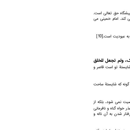
پیشگاه حق تعالی است.
ی کند. امام خمینی می
[10]
 به عبودیت است.
لک، ولم تجعل للخلق
شایستۀ تو است قاصر و
 گونه که شایستۀ ساحت
صیت نمی شود، بلکه از
 خواه گناه و نافرمانی
ار شدن به آن ناله و