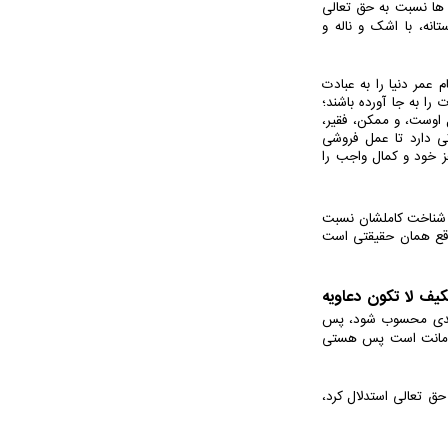
 ها نسبت به حق تعالی
نه، با اشک و ناله و
عمر دنیا را به عبادت
ا به جا آورده باشند؛
ل اوست، و ممکن، فقیر،
ی دارد تا عمل فروشی
ز خود و کمال واجب را
 و شناخت کاملشان نسبت
اقع همان حقیقتی است
یف لا تکون دعاویه
و بدی محسوب شود، پس
و امانت است پس هستی
حق تعالی استدلال کرد،